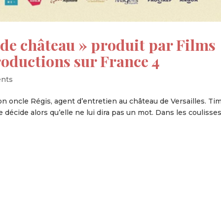
de château » produit par Films
oductions sur France 4
ents
son oncle Régis, agent d’entretien au château de Versailles. Tim
lle décide alors qu’elle ne lui dira pas un mot. Dans les coulisse