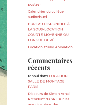
postes)
Calendrier du collège
audiovisuel
BUREAU DISPONIBLE À
LA SOUS-LOCATION
COURTE MOYENNE OU
LONGUE DURÉE
Location studio Animation
Commentaires
récents
teboul
dans
LOCATION
SALLE DE MONTAGE
PARIS
Discours de Simon Arnal,
Président du SPI, sur les
grands enjeux des