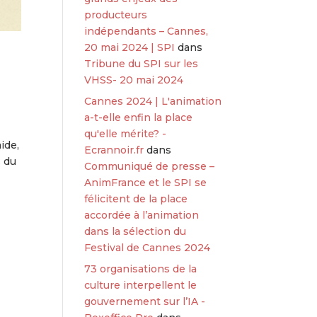
producteurs
indépendants – Cannes,
20 mai 2024 | SPI
dans
Tribune du SPI sur les
VHSS- 20 mai 2024
Cannes 2024 | L'animation
a-t-elle enfin la place
qu'elle mérite? -
ide,
Ecrannoir.fr
dans
s du
Communiqué de presse –
AnimFrance et le SPI se
félicitent de la place
accordée à l’animation
dans la sélection du
Festival de Cannes 2024
73 organisations de la
culture interpellent le
gouvernement sur l’IA -