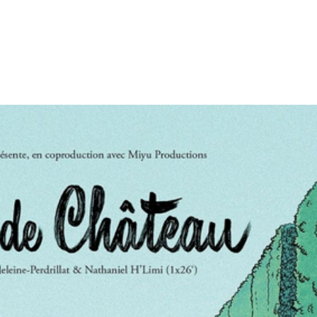
tion
Actualités
Textes Juridiques
Annexe 3