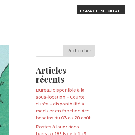
Nos Adhérents
Contact
ESPACE MEMBRE
Articles
récents
Bureau disponible à la
sous-location – Courte
durée – disponibilité à
moduler en fonction des
besoins du 03 au 28 août
Postes à louer dans
bureaux 18ᵉ type loft (3