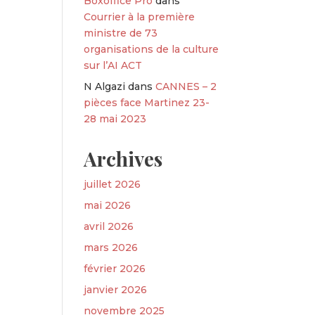
Boxoffice Pro
dans
Courrier à la première
ministre de 73
organisations de la culture
sur l’AI ACT
N Algazi
dans
CANNES – 2
pièces face Martinez 23-
28 mai 2023
Archives
juillet 2026
mai 2026
avril 2026
mars 2026
février 2026
janvier 2026
novembre 2025