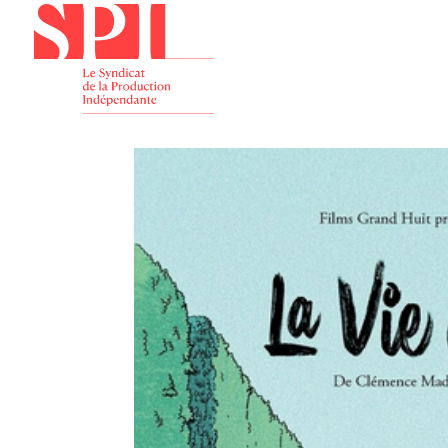
Présenta