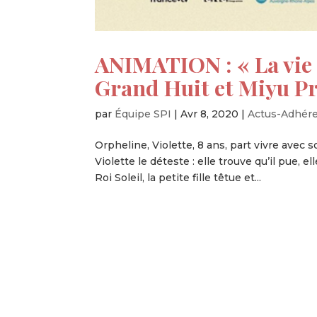
ANIMATION : « La vie 
Grand Huit et Miyu Pr
par
Équipe SPI
|
Avr 8, 2020
|
Actus-Adhér
Orpheline, Violette, 8 ans, part vivre avec 
Violette le déteste : elle trouve qu’il pue, e
Roi Soleil, la petite fille têtue et...