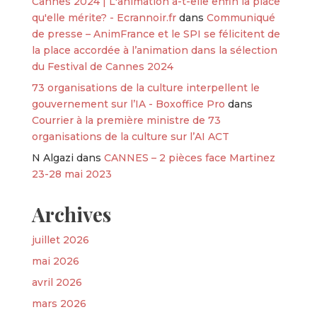
Cannes 2024 | L'animation a-t-elle enfin la place
qu'elle mérite? - Ecrannoir.fr
dans
Communiqué
de presse – AnimFrance et le SPI se félicitent de
la place accordée à l’animation dans la sélection
du Festival de Cannes 2024
73 organisations de la culture interpellent le
gouvernement sur l’IA - Boxoffice Pro
dans
Courrier à la première ministre de 73
organisations de la culture sur l’AI ACT
N Algazi
dans
CANNES – 2 pièces face Martinez
23-28 mai 2023
Archives
juillet 2026
mai 2026
avril 2026
mars 2026