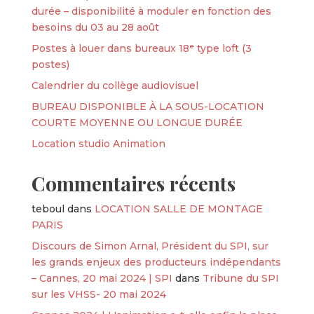
durée – disponibilité à moduler en fonction des
besoins du 03 au 28 août
Postes à louer dans bureaux 18ᵉ type loft (3
postes)
Calendrier du collège audiovisuel
BUREAU DISPONIBLE À LA SOUS-LOCATION
COURTE MOYENNE OU LONGUE DURÉE
Location studio Animation
Commentaires récents
teboul
dans
LOCATION SALLE DE MONTAGE
PARIS
Discours de Simon Arnal, Président du SPI, sur
les grands enjeux des producteurs indépendants
– Cannes, 20 mai 2024 | SPI
dans
Tribune du SPI
sur les VHSS- 20 mai 2024