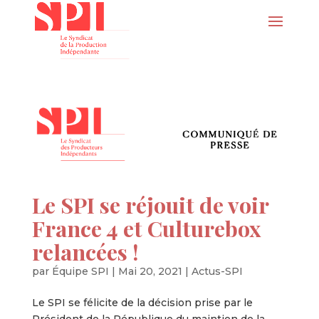
Le SPI se réjouit de voir
France 4 et Culturebox
relancées !
par
Équipe SPI
|
Mai 20, 2021
|
Actus-SPI
Le SPI se félicite de la décision prise par le