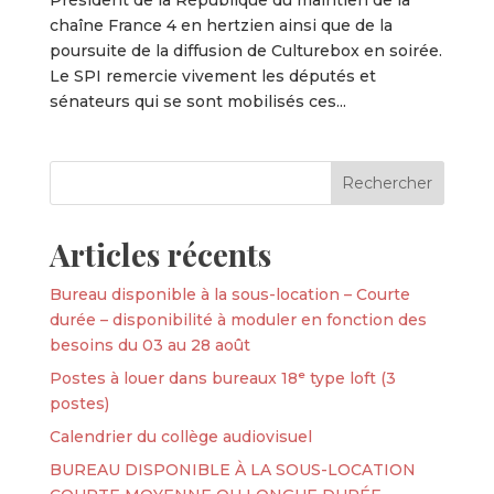
Président de la République du maintien de la
chaîne France 4 en hertzien ainsi que de la
poursuite de la diffusion de Culturebox en soirée.
Le SPI remercie vivement les députés et
sénateurs qui se sont mobilisés ces...
Articles récents
Bureau disponible à la sous-location – Courte
durée – disponibilité à moduler en fonction des
besoins du 03 au 28 août
Postes à louer dans bureaux 18ᵉ type loft (3
postes)
Calendrier du collège audiovisuel
BUREAU DISPONIBLE À LA SOUS-LOCATION