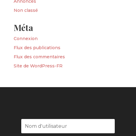
Annonces
Non classé
Méta
Connexion
Flux des publications
Flux des commentaires
Site de WordPress-FR