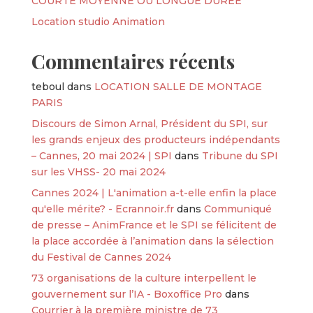
COURTE MOYENNE OU LONGUE DURÉE
Location studio Animation
Commentaires récents
teboul
dans
LOCATION SALLE DE MONTAGE
PARIS
Discours de Simon Arnal, Président du SPI, sur
les grands enjeux des producteurs indépendants
– Cannes, 20 mai 2024 | SPI
dans
Tribune du SPI
sur les VHSS- 20 mai 2024
Cannes 2024 | L'animation a-t-elle enfin la place
qu'elle mérite? - Ecrannoir.fr
dans
Communiqué
de presse – AnimFrance et le SPI se félicitent de
la place accordée à l’animation dans la sélection
du Festival de Cannes 2024
73 organisations de la culture interpellent le
gouvernement sur l’IA - Boxoffice Pro
dans
Courrier à la première ministre de 73