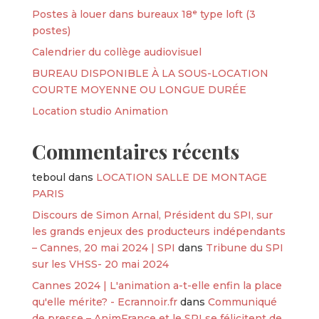
Postes à louer dans bureaux 18ᵉ type loft (3
postes)
Calendrier du collège audiovisuel
BUREAU DISPONIBLE À LA SOUS-LOCATION
COURTE MOYENNE OU LONGUE DURÉE
Location studio Animation
Commentaires récents
teboul
dans
LOCATION SALLE DE MONTAGE
PARIS
Discours de Simon Arnal, Président du SPI, sur
les grands enjeux des producteurs indépendants
– Cannes, 20 mai 2024 | SPI
dans
Tribune du SPI
sur les VHSS- 20 mai 2024
Cannes 2024 | L'animation a-t-elle enfin la place
qu'elle mérite? - Ecrannoir.fr
dans
Communiqué
de presse – AnimFrance et le SPI se félicitent de