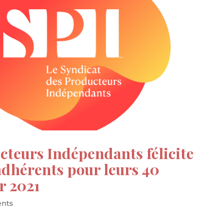
cteurs Indépendants félicite
dhérents pour leurs 40
r 2021
ents