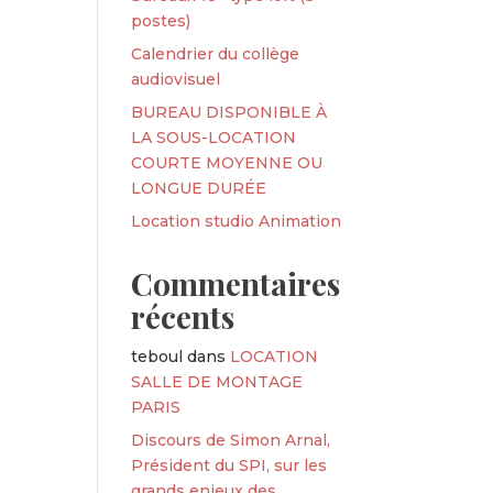
postes)
Calendrier du collège
audiovisuel
BUREAU DISPONIBLE À
LA SOUS-LOCATION
COURTE MOYENNE OU
LONGUE DURÉE
Location studio Animation
Commentaires
récents
teboul
dans
LOCATION
SALLE DE MONTAGE
PARIS
Discours de Simon Arnal,
Président du SPI, sur les
grands enjeux des