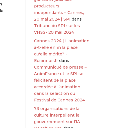
lm
producteurs
le
indépendants – Cannes,
20 mai 2024 | SPI
dans
Tribune du SPI sur les
VHSS- 20 mai 2024
Cannes 2024 | L'animation
a-t-elle enfin la place
qu'elle mérite? -
Ecrannoir.fr
dans
Communiqué de presse –
AnimFrance et le SPI se
félicitent de la place
accordée à l’animation
dans la sélection du
Festival de Cannes 2024
73 organisations de la
culture interpellent le
gouvernement sur l’IA -