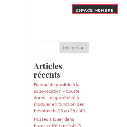
Nos Adhérents
Contact
ESPACE MEMBRE
Articles
récents
Bureau disponible à la
sous-location – Courte
durée – disponibilité à
moduler en fonction des
besoins du 03 au 28 août
Postes à louer dans
bureaux 18ᵉ type loft (3