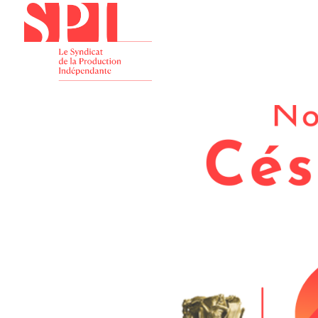
Présenta