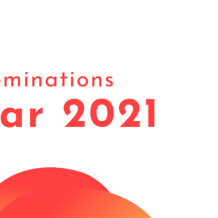
tion
Actualités
Textes Juridiques
Annexe 3