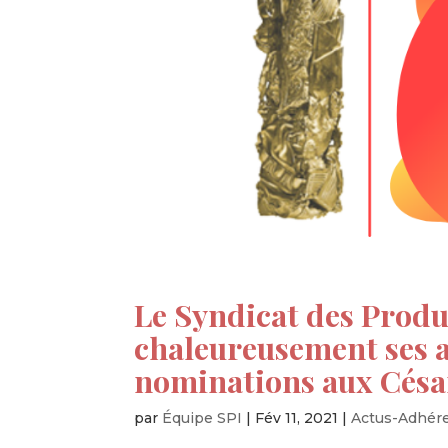
Le Syndicat des Produ
chaleureusement ses a
nominations aux Césa
par
Équipe SPI
|
Fév 11, 2021
|
Actus-Adhér