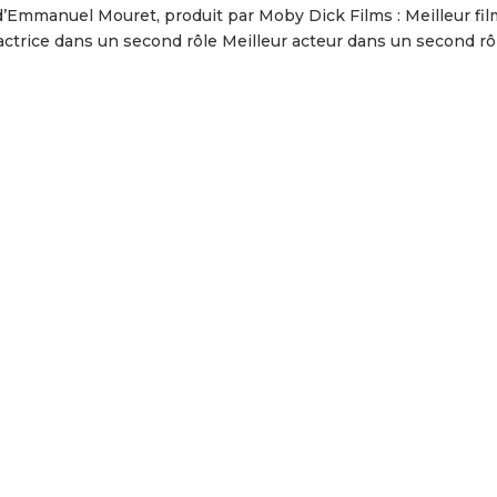
 d’Emmanuel Mouret, produit par Moby Dick Films : Meilleur fi
 actrice dans un second rôle Meilleur acteur dans un second rô