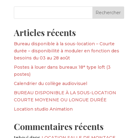
Articles récents
Bureau disponible à la sous-location – Courte
durée – disponibilité à moduler en fonction des
besoins du 03 au 28 août
Postes à louer dans bureaux 18ᵉ type loft (3
postes)
Calendrier du collège audiovisuel
BUREAU DISPONIBLE À LA SOUS-LOCATION
COURTE MOYENNE OU LONGUE DURÉE
Location studio Animation
Commentaires récents
teboul
dans
LOCATION SALLE DE MONTAGE