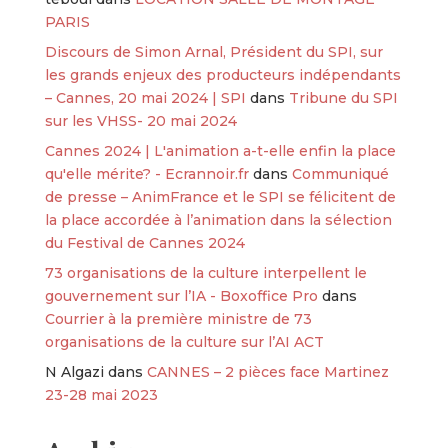
PARIS
Discours de Simon Arnal, Président du SPI, sur
les grands enjeux des producteurs indépendants
– Cannes, 20 mai 2024 | SPI
dans
Tribune du SPI
sur les VHSS- 20 mai 2024
Cannes 2024 | L'animation a-t-elle enfin la place
qu'elle mérite? - Ecrannoir.fr
dans
Communiqué
de presse – AnimFrance et le SPI se félicitent de
la place accordée à l’animation dans la sélection
du Festival de Cannes 2024
73 organisations de la culture interpellent le
gouvernement sur l’IA - Boxoffice Pro
dans
Courrier à la première ministre de 73
organisations de la culture sur l’AI ACT
N Algazi
dans
CANNES – 2 pièces face Martinez
23-28 mai 2023