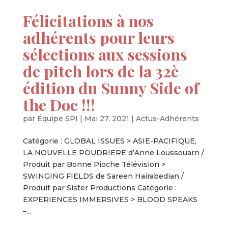
Félicitations à nos
adhérents pour leurs
sélections aux sessions
de pitch lors de la 32è
édition du Sunny Side of
the Doc !!!
par
Équipe SPI
|
Mai 27, 2021
|
Actus-Adhérents
Catégorie : GLOBAL ISSUES > ASIE-PACIFIQUE,
LA NOUVELLE POUDRIERE d’Anne Loussouarn /
Produit par Bonne Pioche Télévision >
SWINGING FIELDS de Sareen Hairabedian /
Produit par Sister Productions Catégorie :
EXPERIENCES IMMERSIVES > BLOOD SPEAKS
–...