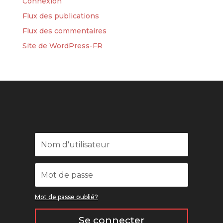
Connexion
Flux des publications
Flux des commentaires
Site de WordPress-FR
Mot de passe oublié?
Se connecter