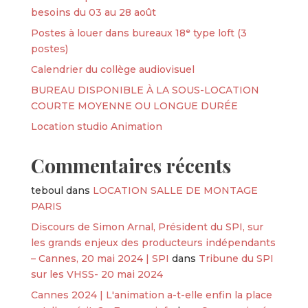
besoins du 03 au 28 août
Postes à louer dans bureaux 18ᵉ type loft (3
postes)
Calendrier du collège audiovisuel
BUREAU DISPONIBLE À LA SOUS-LOCATION
COURTE MOYENNE OU LONGUE DURÉE
Location studio Animation
Commentaires récents
teboul
dans
LOCATION SALLE DE MONTAGE
PARIS
Discours de Simon Arnal, Président du SPI, sur
les grands enjeux des producteurs indépendants
– Cannes, 20 mai 2024 | SPI
dans
Tribune du SPI
sur les VHSS- 20 mai 2024
Cannes 2024 | L'animation a-t-elle enfin la place