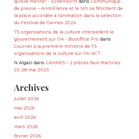
qu'elle mérite? - Ecrannoir.fr
dans
Communiqué
de presse – AnimFrance et le SPI se félicitent de
la place accordée à l’animation dans la sélection
du Festival de Cannes 2024
73 organisations de la culture interpellent le
gouvernement sur l’IA - Boxoffice Pro
dans
Courrier à la première ministre de 73
organisations de la culture sur l’AI ACT
N Algazi
dans
CANNES – 2 pièces face Martinez
23-28 mai 2023
Archives
juillet 2026
mai 2026
avril 2026
mars 2026
février 2026