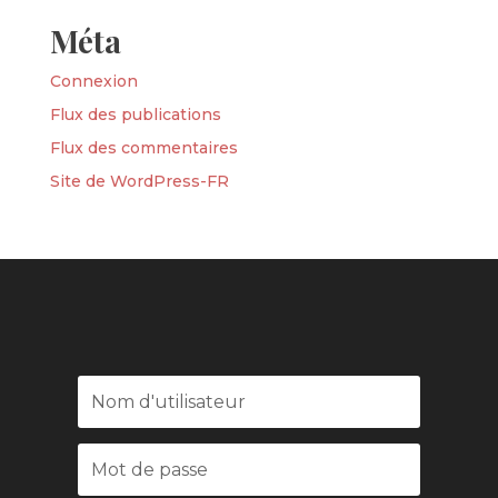
Méta
Connexion
Flux des publications
Flux des commentaires
Site de WordPress-FR