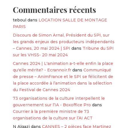
Commentaires récents
teboul
dans
LOCATION SALLE DE MONTAGE
PARIS
Discours de Simon Arnal, Président du SPI, sur
les grands enjeux des producteurs indépendants
– Cannes, 20 mai 2024 | SPI
dans
Tribune du SPI
sur les VHSS- 20 mai 2024
Cannes 2024 | L'animation a-t-elle enfin la place
qu'elle mérite? - Ecrannoir.fr
dans
Communiqué
de presse – AnimFrance et le SPI se félicitent de
la place accordée à l’animation dans la sélection
du Festival de Cannes 2024
73 organisations de la culture interpellent le
gouvernement sur l’IA - Boxoffice Pro
dans
Courrier à la première ministre de 73
organisations de la culture sur l’AI ACT
N Algazi
dans
CANNES – 2 pièces face Martinez