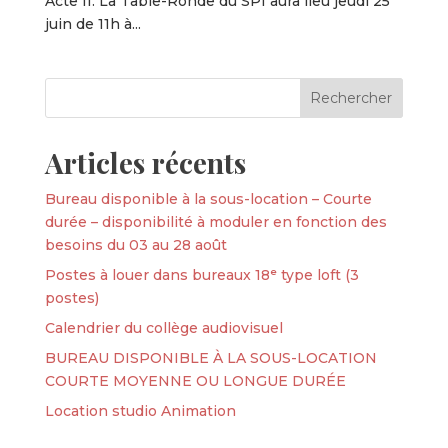
Acte II. La Table-Ronde du SPI aura lieu jeudi 25
juin de 11h à...
Articles récents
Bureau disponible à la sous-location – Courte
durée – disponibilité à moduler en fonction des
besoins du 03 au 28 août
Postes à louer dans bureaux 18ᵉ type loft (3
postes)
Calendrier du collège audiovisuel
BUREAU DISPONIBLE À LA SOUS-LOCATION
COURTE MOYENNE OU LONGUE DURÉE
Location studio Animation