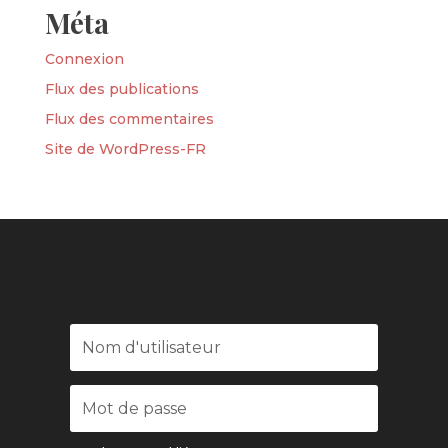
Méta
Connexion
Flux des publications
Flux des commentaires
Site de WordPress-FR