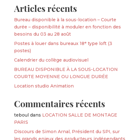
Articles récents
Bureau disponible à la sous-location – Courte
durée – disponibilité à moduler en fonction des
besoins du 03 au 28 août
Postes à louer dans bureaux 18ᵉ type loft (3
postes)
Calendrier du collège audiovisuel
BUREAU DISPONIBLE À LA SOUS-LOCATION
COURTE MOYENNE OU LONGUE DURÉE
Location studio Animation
Commentaires récents
teboul
dans
LOCATION SALLE DE MONTAGE
PARIS
Discours de Simon Arnal, Président du SPI, sur
les grands enjeux des producteurs indépendants