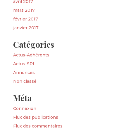
avril 2017
mars 2017
février 2017
janvier 2017
Catégories
Actus-Adhérents
Actus-SPI
Annonces
Non classé
Méta
Connexion
Flux des publications
Flux des commentaires