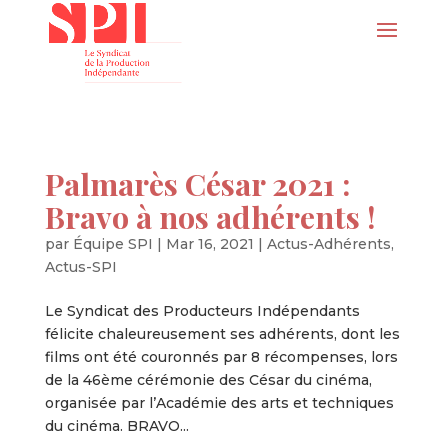
Palmarès César 2021 :
Bravo à nos adhérents !
par
Équipe SPI
|
Mar 16, 2021
|
Actus-Adhérents
,
Actus-SPI
Le Syndicat des Producteurs Indépendants
félicite chaleureusement ses adhérents, dont les
films ont été couronnés par 8 récompenses, lors
de la 46ème cérémonie des César du cinéma,
organisée par l’Académie des arts et techniques
du cinéma. BRAVO...