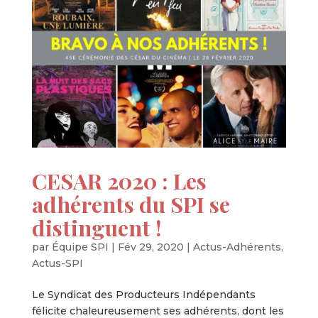
CESAR 2020 : Les
adhérents du SPI se
distinguent !
par
Équipe SPI
|
Fév 29, 2020
|
Actus-Adhérents
,
Actus-SPI
Le Syndicat des Producteurs Indépendants
félicite chaleureusement ses adhérents, dont les