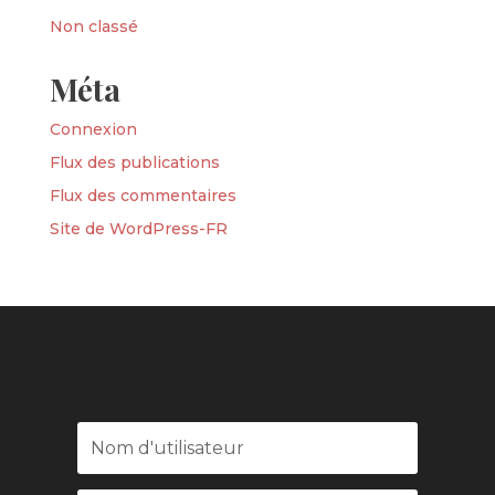
Non classé
Méta
Connexion
Flux des publications
Flux des commentaires
Site de WordPress-FR