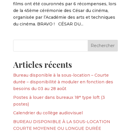
films ont été couronnés par 6 récompenses, lors
de la 45ème cérémonie des César du cinéma,
organisée par l’Académie des arts et techniques
du cinéma. BRAVO ! CÉSAR DU...
Articles récents
Bureau disponible à la sous-location – Courte
durée – disponibilité à moduler en fonction des
besoins du 03 au 28 août
Postes à louer dans bureaux 18ᵉ type loft (3
postes)
Calendrier du collège audiovisuel
BUREAU DISPONIBLE À LA SOUS-LOCATION
COURTE MOYENNE OU LONGUE DURÉE