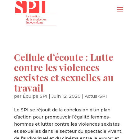
Cellule d’écoute : Lutte
contre les violences
sexistes et sexuelles au
travail
par
Équipe SPI
|
Juin 12, 2020
|
Actus-SPI
Le SPI se réjouit de la conclusion d’un plan
d’action pour promouvoir l’égalité femmes-
hommes et lutter contre les violences sexistes
et sexuelles dans le secteur du spectacle vivant,
de l’audiovisuel et du cinéma entre la FESAC et