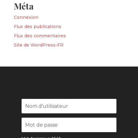
Méta
Connexion
Flux des publications
Flux des commentaires
Site de WordPress-FR