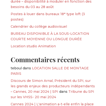
durée – disponibilité à moduler en fonction des
besoins du 03 au 28 août
Postes à louer dans bureaux 18ᵉ type loft (3
postes)
Calendrier du collège audiovisuel
BUREAU DISPONIBLE À LA SOUS-LOCATION
COURTE MOYENNE OU LONGUE DURÉE
Location studio Animation
Commentaires récents
teboul
dans
LOCATION SALLE DE MONTAGE
PARIS
Discours de Simon Arnal, Président du SPI, sur
les grands enjeux des producteurs indépendants
– Cannes, 20 mai 2024 | SPI
dans
Tribune du SPI
sur les VHSS- 20 mai 2024
Cannes 2024 | L'animation a-t-elle enfin la place