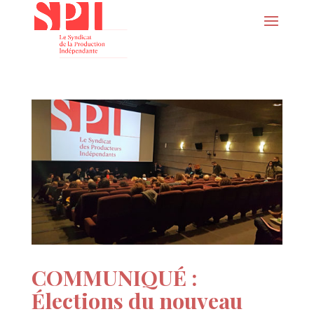
COMMUNIQUÉ :
Élections du nouveau