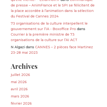
de presse – AnimFrance et le SPI se félicitent de
la place accordée à l’animation dans la sélection
du Festival de Cannes 2024
73 organisations de la culture interpellent le
gouvernement sur l’IA - Boxoffice Pro
dans
Courrier à la première ministre de 73
organisations de la culture sur l’AI ACT
N Algazi
dans
CANNES – 2 pièces face Martinez
23-28 mai 2023
Archives
juillet 2026
mai 2026
avril 2026
mars 2026
février 2026