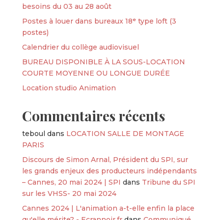
besoins du 03 au 28 août
Postes à louer dans bureaux 18ᵉ type loft (3
postes)
Calendrier du collège audiovisuel
BUREAU DISPONIBLE À LA SOUS-LOCATION
COURTE MOYENNE OU LONGUE DURÉE
Location studio Animation
Commentaires récents
teboul
dans
LOCATION SALLE DE MONTAGE
PARIS
Discours de Simon Arnal, Président du SPI, sur
les grands enjeux des producteurs indépendants
– Cannes, 20 mai 2024 | SPI
dans
Tribune du SPI
sur les VHSS- 20 mai 2024
Cannes 2024 | L'animation a-t-elle enfin la place
qu'elle mérite? - Ecrannoir.fr
dans
Communiqué