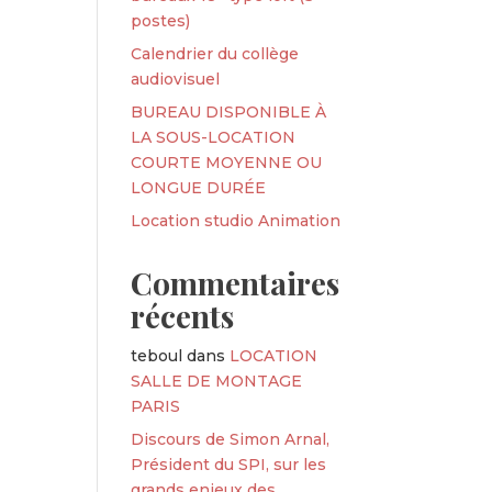
postes)
Calendrier du collège
audiovisuel
BUREAU DISPONIBLE À
LA SOUS-LOCATION
COURTE MOYENNE OU
LONGUE DURÉE
Location studio Animation
Commentaires
récents
teboul
dans
LOCATION
SALLE DE MONTAGE
PARIS
Discours de Simon Arnal,
Président du SPI, sur les
grands enjeux des