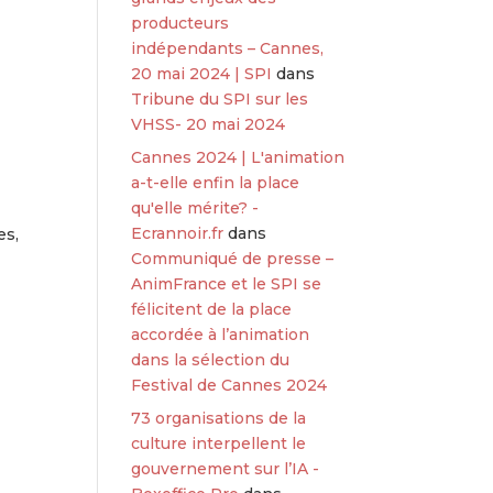
producteurs
indépendants – Cannes,
20 mai 2024 | SPI
dans
Tribune du SPI sur les
VHSS- 20 mai 2024
Cannes 2024 | L'animation
a-t-elle enfin la place
qu'elle mérite? -
Ecrannoir.fr
dans
es,
Communiqué de presse –
AnimFrance et le SPI se
félicitent de la place
accordée à l’animation
dans la sélection du
Festival de Cannes 2024
73 organisations de la
culture interpellent le
gouvernement sur l’IA -