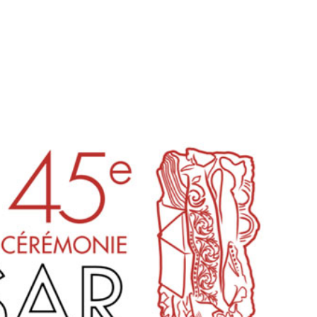
tion
Actualités
Textes Juridiques
Annexe 3