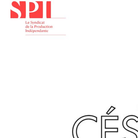
Présenta