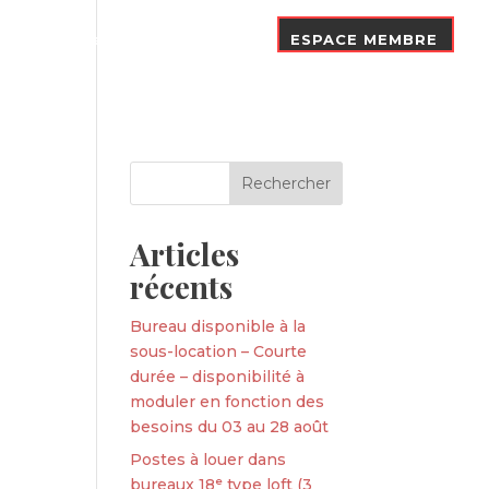
Nos Adhérents
Contact
ESPACE MEMBRE
Articles
récents
Bureau disponible à la
sous-location – Courte
durée – disponibilité à
moduler en fonction des
besoins du 03 au 28 août
Postes à louer dans
bureaux 18ᵉ type loft (3