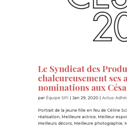
Le Syndicat des Produ
chaleureusement ses a
nominations aux Césa
par
Équipe SPI
|
Jan 29, 2020
|
Actus-Adhé
Portrait de la jeune fille en feu de Céline S
réalisation, Meilleure actrice, Meilleur espo
Meilleurs décors, Meilleure photographie, Me