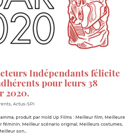
cteurs Indépendants félicite
dhérents pour leurs 38
r 2020.
rents
,
Actus-SPI
ciamma, produit par Hold Up Films : Meilleur film, Meilleure
ir féminin, Meilleur scénario original, Meilleurs costumes,
illeur son...