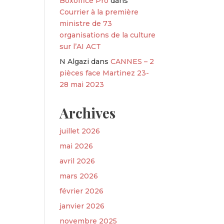
Boxoffice Pro
dans
Courrier à la première
ministre de 73
organisations de la culture
sur l’AI ACT
N Algazi
dans
CANNES – 2
pièces face Martinez 23-
28 mai 2023
Archives
juillet 2026
mai 2026
avril 2026
mars 2026
février 2026
janvier 2026
novembre 2025