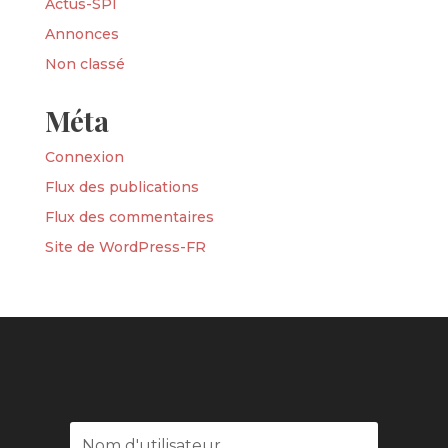
Actus-SPI
Annonces
Non classé
Méta
Connexion
Flux des publications
Flux des commentaires
Site de WordPress-FR