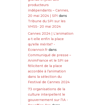
producteurs
indépendants – Cannes,
20 mai 2024 | SPI
dans
Tribune du SPI sur les
VHSS- 20 mai 2024
Cannes 2024 | L'animation
a-t-elle enfin la place
qu'elle mérite? -
Ecrannoir.fr
dans
Communiqué de presse –
AnimFrance et le SPI se
félicitent de la place
accordée à l’animation
dans la sélection du
Festival de Cannes 2024
73 organisations de la
culture interpellent le
gouvernement sur l’IA -