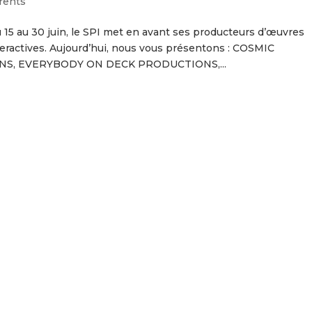
rents
 15 au 30 juin, le SPI met en avant ses producteurs d’œuvres
eractives. Aujourd’hui, nous vous présentons : COSMIC
S, EVERYBODY ON DECK PRODUCTIONS,...