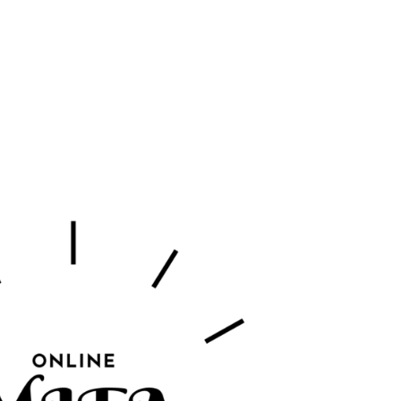
tion
Actualités
Textes Juridiques
Annexe 3