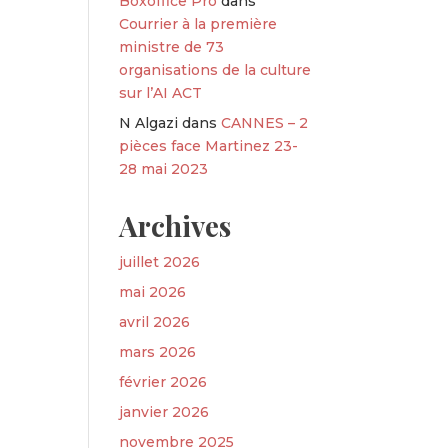
Boxoffice Pro
dans
Courrier à la première
ministre de 73
organisations de la culture
sur l’AI ACT
N Algazi
dans
CANNES – 2
pièces face Martinez 23-
28 mai 2023
Archives
juillet 2026
mai 2026
avril 2026
mars 2026
février 2026
janvier 2026
novembre 2025