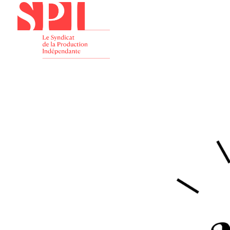
Présenta