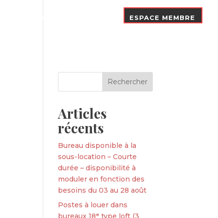
Nos Adhérents
Contact
ESPACE MEMBRE
Articles
récents
Bureau disponible à la
sous-location – Courte
durée – disponibilité à
moduler en fonction des
besoins du 03 au 28 août
Postes à louer dans
bureaux 18ᵉ type loft (3