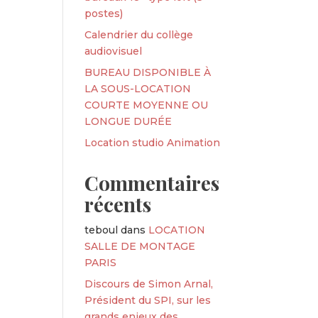
postes)
Calendrier du collège
audiovisuel
BUREAU DISPONIBLE À
LA SOUS-LOCATION
COURTE MOYENNE OU
LONGUE DURÉE
Location studio Animation
Commentaires
récents
teboul
dans
LOCATION
SALLE DE MONTAGE
PARIS
Discours de Simon Arnal,
Président du SPI, sur les
grands enjeux des