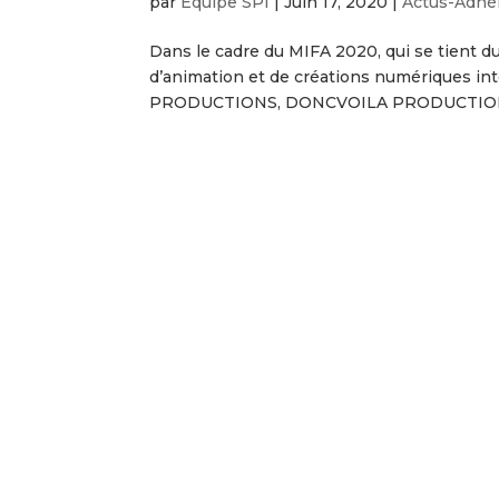
par
Équipe SPI
|
Juin 17, 2020
|
Actus-Adhé
Dans le cadre du MIFA 2020, qui se tient du
d’animation et de créations numériques int
PRODUCTIONS, DONCVOILA PRODUCTION