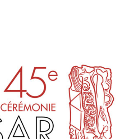
tion
Actualités
Textes Juridiques
Annexe 3