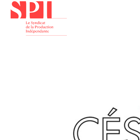
Présenta