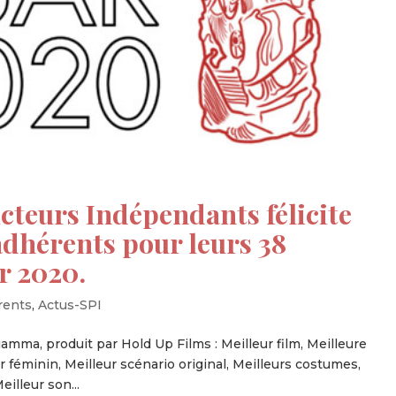
cteurs Indépendants félicite
dhérents pour leurs 38
r 2020.
rents
,
Actus-SPI
ciamma, produit par Hold Up Films : Meilleur film, Meilleure
ir féminin, Meilleur scénario original, Meilleurs costumes,
illeur son...