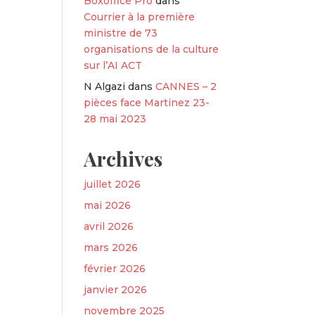
Boxoffice Pro
dans
Courrier à la première
ministre de 73
organisations de la culture
sur l’AI ACT
N Algazi
dans
CANNES – 2
pièces face Martinez 23-
28 mai 2023
Archives
juillet 2026
mai 2026
avril 2026
mars 2026
février 2026
janvier 2026
novembre 2025