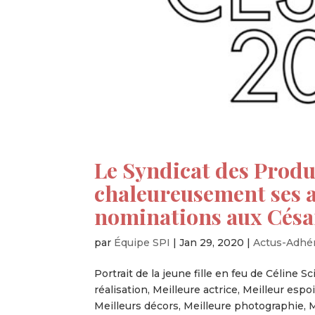
Le Syndicat des Produ
chaleureusement ses a
nominations aux Césa
par
Équipe SPI
|
Jan 29, 2020
|
Actus-Adhé
Portrait de la jeune fille en feu de Céline S
réalisation, Meilleure actrice, Meilleur espo
Meilleurs décors, Meilleure photographie, Me