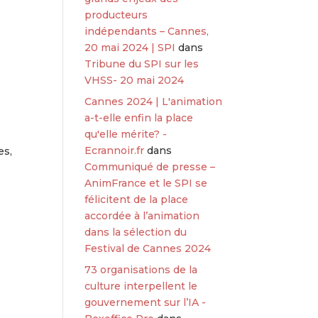
producteurs
indépendants – Cannes,
20 mai 2024 | SPI
dans
Tribune du SPI sur les
VHSS- 20 mai 2024
Cannes 2024 | L'animation
a-t-elle enfin la place
qu'elle mérite? -
Ecrannoir.fr
dans
es,
Communiqué de presse –
AnimFrance et le SPI se
félicitent de la place
accordée à l’animation
dans la sélection du
Festival de Cannes 2024
73 organisations de la
culture interpellent le
gouvernement sur l’IA -