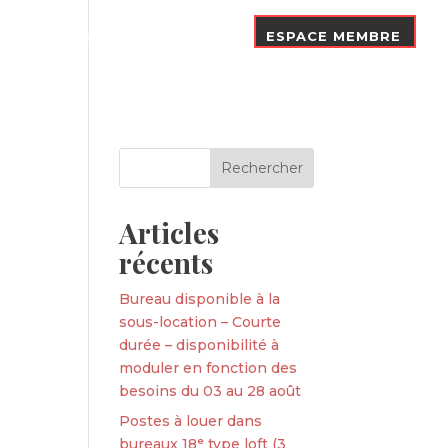
Nos Adhérents
Contact
ESPACE MEMBRE
Articles
récents
Bureau disponible à la
sous-location – Courte
durée – disponibilité à
moduler en fonction des
besoins du 03 au 28 août
Postes à louer dans
bureaux 18ᵉ type loft (3