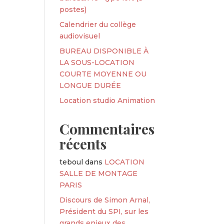
postes)
Calendrier du collège
audiovisuel
BUREAU DISPONIBLE À
LA SOUS-LOCATION
COURTE MOYENNE OU
LONGUE DURÉE
Location studio Animation
Commentaires
récents
teboul
dans
LOCATION
SALLE DE MONTAGE
PARIS
Discours de Simon Arnal,
Président du SPI, sur les
grands enjeux des