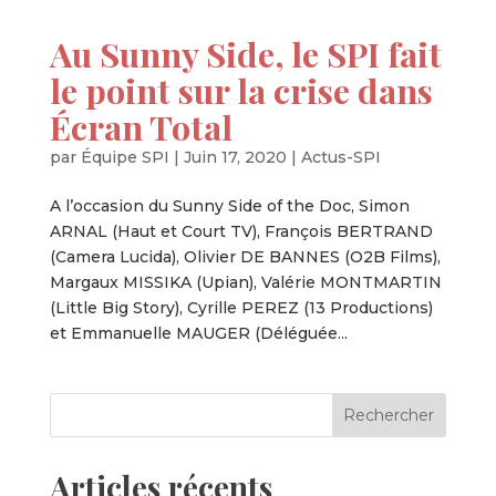
Au Sunny Side, le SPI fait
le point sur la crise dans
Écran Total
par
Équipe SPI
|
Juin 17, 2020
|
Actus-SPI
A l’occasion du Sunny Side of the Doc, Simon
ARNAL (Haut et Court TV), François BERTRAND
(Camera Lucida), Olivier DE BANNES (O2B Films),
Margaux MISSIKA (Upian), Valérie MONTMARTIN
(Little Big Story), Cyrille PEREZ (13 Productions)
et Emmanuelle MAUGER (Déléguée...
Articles récents