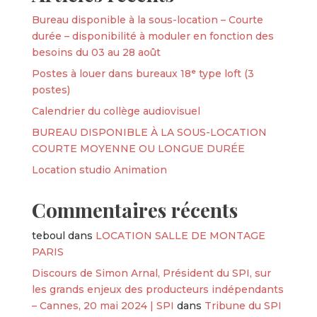
Bureau disponible à la sous-location – Courte
durée – disponibilité à moduler en fonction des
besoins du 03 au 28 août
Postes à louer dans bureaux 18ᵉ type loft (3
postes)
Calendrier du collège audiovisuel
BUREAU DISPONIBLE À LA SOUS-LOCATION
COURTE MOYENNE OU LONGUE DURÉE
Location studio Animation
Commentaires récents
teboul
dans
LOCATION SALLE DE MONTAGE
PARIS
Discours de Simon Arnal, Président du SPI, sur
les grands enjeux des producteurs indépendants
– Cannes, 20 mai 2024 | SPI
dans
Tribune du SPI