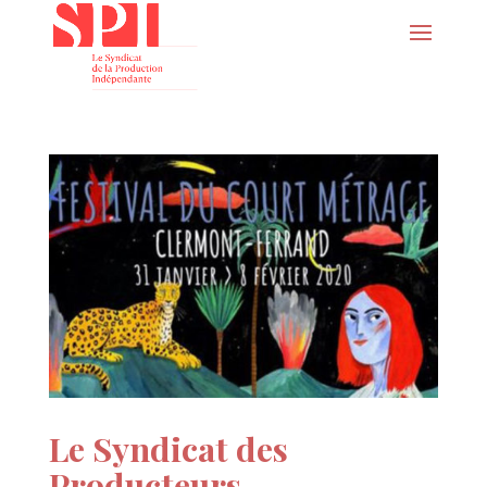
Le Syndicat des
Producteurs