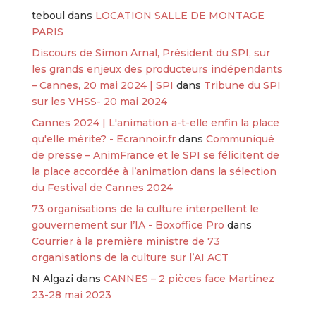
teboul
dans
LOCATION SALLE DE MONTAGE
PARIS
Discours de Simon Arnal, Président du SPI, sur
les grands enjeux des producteurs indépendants
– Cannes, 20 mai 2024 | SPI
dans
Tribune du SPI
sur les VHSS- 20 mai 2024
Cannes 2024 | L'animation a-t-elle enfin la place
qu'elle mérite? - Ecrannoir.fr
dans
Communiqué
de presse – AnimFrance et le SPI se félicitent de
la place accordée à l’animation dans la sélection
du Festival de Cannes 2024
73 organisations de la culture interpellent le
gouvernement sur l’IA - Boxoffice Pro
dans
Courrier à la première ministre de 73
organisations de la culture sur l’AI ACT
N Algazi
dans
CANNES – 2 pièces face Martinez
23-28 mai 2023