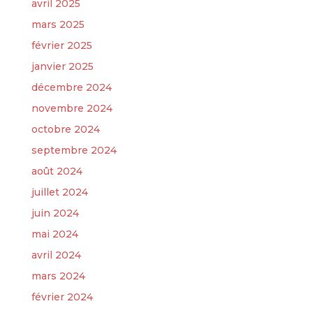
avril 2025
mars 2025
février 2025
janvier 2025
décembre 2024
novembre 2024
octobre 2024
septembre 2024
août 2024
juillet 2024
juin 2024
mai 2024
avril 2024
mars 2024
février 2024