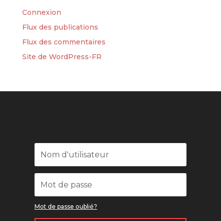
Connexion
Flux des publications
Flux des commentaires
Site de WordPress-FR
Mot de passe oublié?