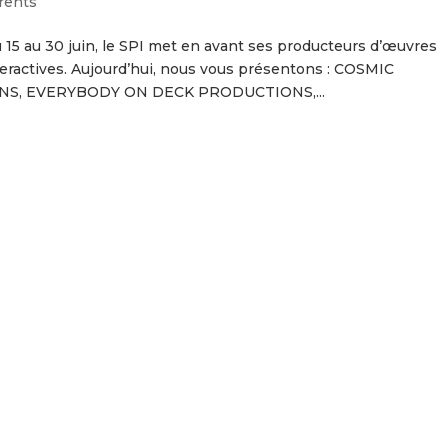
rents
 15 au 30 juin, le SPI met en avant ses producteurs d’œuvres
eractives. Aujourd’hui, nous vous présentons : COSMIC
S, EVERYBODY ON DECK PRODUCTIONS,...