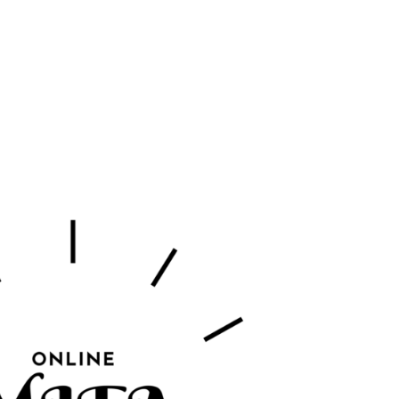
tion
Actualités
Textes Juridiques
Annexe 3