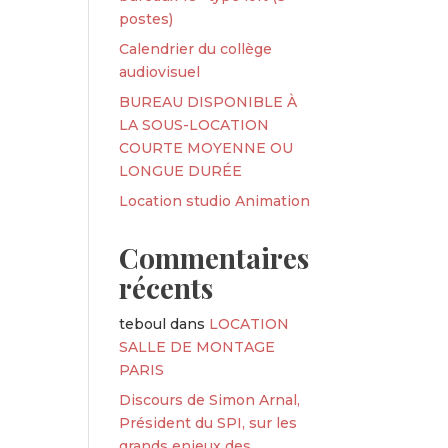
postes)
Calendrier du collège
audiovisuel
BUREAU DISPONIBLE À
LA SOUS-LOCATION
COURTE MOYENNE OU
LONGUE DURÉE
Location studio Animation
Commentaires
récents
teboul
dans
LOCATION
SALLE DE MONTAGE
PARIS
Discours de Simon Arnal,
Président du SPI, sur les
grands enjeux des