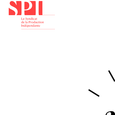
Présenta