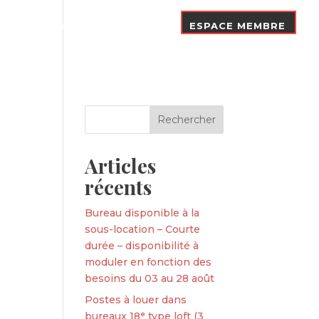
Nos Adhérents
Contact
ESPACE MEMBRE
Articles
récents
Bureau disponible à la
sous-location – Courte
durée – disponibilité à
moduler en fonction des
besoins du 03 au 28 août
Postes à louer dans
bureaux 18ᵉ type loft (3