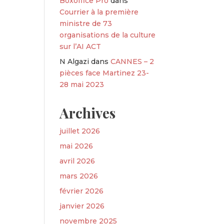
Boxoffice Pro
dans
Courrier à la première
ministre de 73
organisations de la culture
sur l’AI ACT
N Algazi
dans
CANNES – 2
pièces face Martinez 23-
28 mai 2023
Archives
juillet 2026
mai 2026
avril 2026
mars 2026
février 2026
janvier 2026
novembre 2025