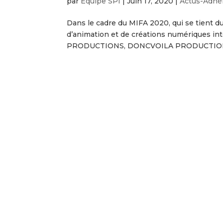
par
Équipe SPI
|
Juin 17, 2020
|
Actus-Adhé
Dans le cadre du MIFA 2020, qui se tient du
d’animation et de créations numériques int
PRODUCTIONS, DONCVOILA PRODUCTION