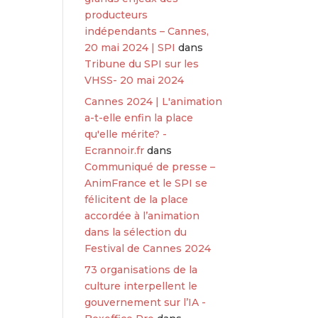
producteurs
indépendants – Cannes,
20 mai 2024 | SPI
dans
Tribune du SPI sur les
VHSS- 20 mai 2024
Cannes 2024 | L'animation
a-t-elle enfin la place
qu'elle mérite? -
Ecrannoir.fr
dans
Communiqué de presse –
AnimFrance et le SPI se
félicitent de la place
accordée à l’animation
dans la sélection du
Festival de Cannes 2024
73 organisations de la
culture interpellent le
gouvernement sur l’IA -