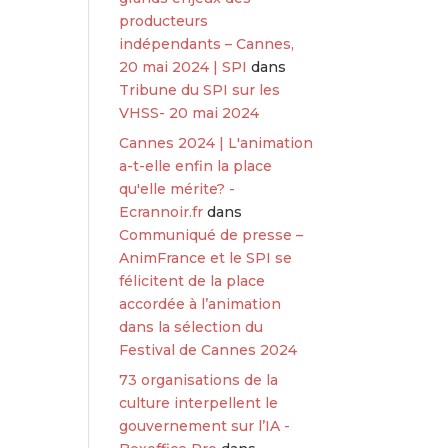
producteurs
indépendants – Cannes,
20 mai 2024 | SPI
dans
Tribune du SPI sur les
VHSS- 20 mai 2024
Cannes 2024 | L'animation
a-t-elle enfin la place
qu'elle mérite? -
Ecrannoir.fr
dans
Communiqué de presse –
AnimFrance et le SPI se
félicitent de la place
accordée à l’animation
dans la sélection du
Festival de Cannes 2024
73 organisations de la
culture interpellent le
gouvernement sur l’IA -