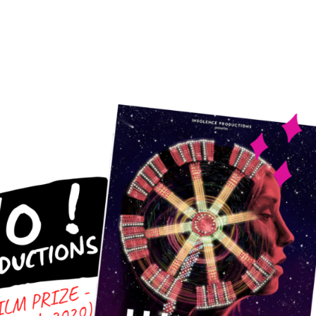
tion
Actualités
Textes Juridiques
Annexe 3