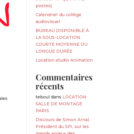
postes)
Calendrier du collège
audiovisuel
BUREAU DISPONIBLE À
LA SOUS-LOCATION
COURTE MOYENNE OU
LONGUE DURÉE
Location studio Animation
Commentaires
récents
teboul
dans
LOCATION
ales
SALLE DE MONTAGE
PARIS
Discours de Simon Arnal,
Président du SPI, sur les
grands enjeux des