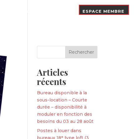
Nos Adhérents
Contact
ESPACE MEMBRE
Articles
récents
Bureau disponible à la
sous-location – Courte
durée – disponibilité à
moduler en fonction des
besoins du 03 au 28 août
Postes à louer dans
bureaux 18ᵉ type loft (3