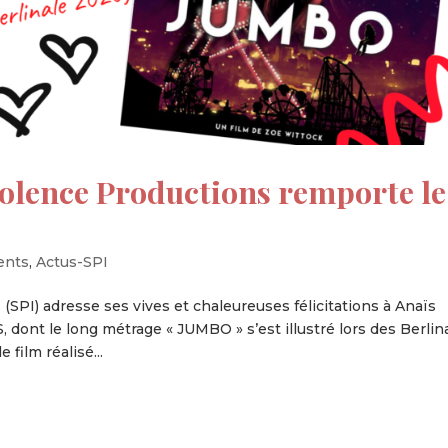
olence Productions remporte le
ents
,
Actus-SPI
SPI) adresse ses vives et chaleureuses félicitations à Anaïs
 le long métrage « JUMBO » s’est illustré lors des Berlin
film réalisé...