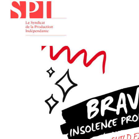
Présenta