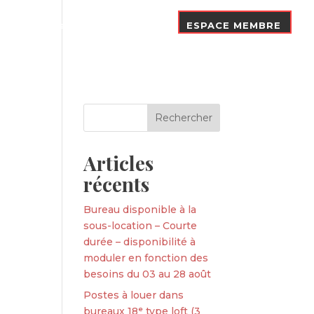
Nos Adhérents
Contact
ESPACE MEMBRE
Articles
récents
Bureau disponible à la
sous-location – Courte
durée – disponibilité à
moduler en fonction des
besoins du 03 au 28 août
Postes à louer dans
bureaux 18ᵉ type loft (3