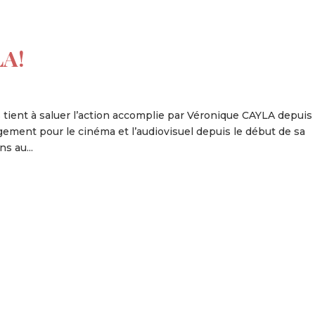
LA!
tient à saluer l’action accomplie par Véronique CAYLA depuis
gement pour le cinéma et l’audiovisuel depuis le début de sa
s au...