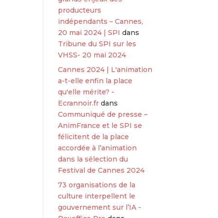
producteurs
indépendants – Cannes,
20 mai 2024 | SPI
dans
Tribune du SPI sur les
VHSS- 20 mai 2024
Cannes 2024 | L'animation
a-t-elle enfin la place
qu'elle mérite? -
Ecrannoir.fr
dans
Communiqué de presse –
AnimFrance et le SPI se
félicitent de la place
accordée à l’animation
dans la sélection du
Festival de Cannes 2024
73 organisations de la
culture interpellent le
gouvernement sur l’IA -