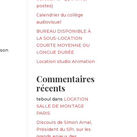
postes)
Calendrier du collège
audiovisuel
BUREAU DISPONIBLE À
LA SOUS-LOCATION
COURTE MOYENNE OU
 son
LONGUE DURÉE
Location studio Animation
Commentaires
récents
teboul
dans
LOCATION
SALLE DE MONTAGE
PARIS
Discours de Simon Arnal,
Président du SPI, sur les
grands enjeux des