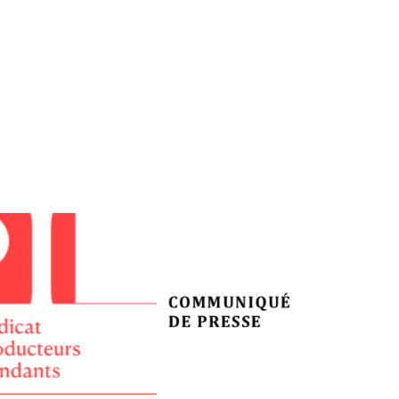
tion
Actualités
Textes Juridiques
Annexe 3