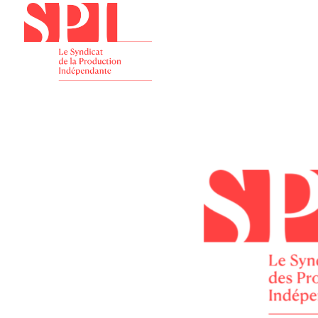
Présenta