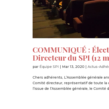
COMMUNIQUÉ : Électi
Directeur du SPI (12 
par
Équipe SPI
|
Mar 13, 2020
|
Actus-Adhé
Chers adhérents, L’Assemblée générale ann
Comité directeur, représentatif de toute la 
l’issue de l’Assemblée générale, le Comité di