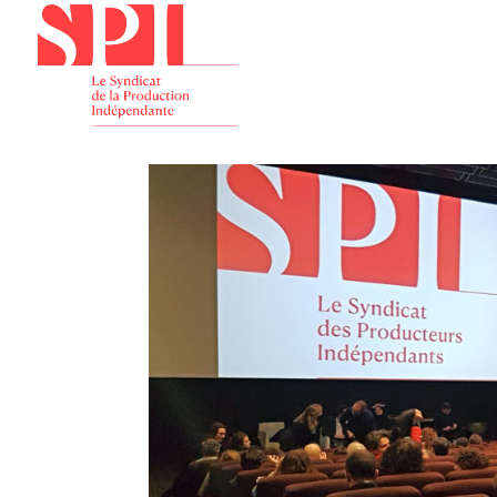
Présenta