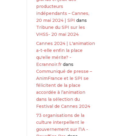
producteurs
indépendants – Cannes,
20 mai 2024 | SPI
dans
Tribune du SPI sur les
VHSS- 20 mai 2024
Cannes 2024 | L'animation
a-t-elle enfin la place
qu'elle mérite? -
Ecrannoir.fr
dans
Communiqué de presse –
AnimFrance et le SPI se
félicitent de la place
accordée à l’animation
dans la sélection du
Festival de Cannes 2024
73 organisations de la
culture interpellent le
gouvernement sur l’IA -