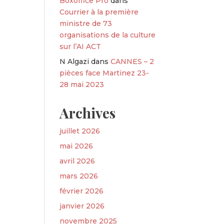
Boxoffice Pro
dans
Courrier à la première
ministre de 73
organisations de la culture
sur l’AI ACT
N Algazi
dans
CANNES – 2
pièces face Martinez 23-
28 mai 2023
Archives
juillet 2026
mai 2026
avril 2026
mars 2026
février 2026
janvier 2026
novembre 2025