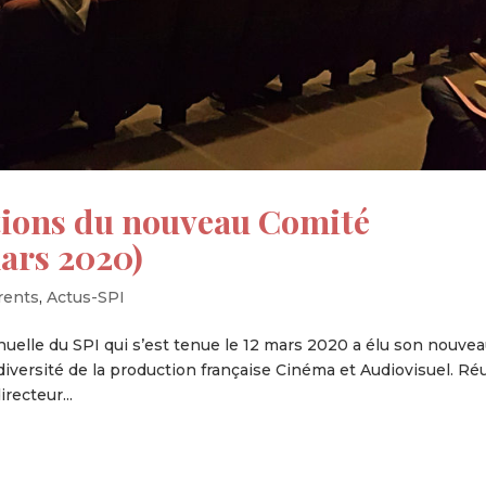
ons du nouveau Comité
mars 2020)
rents
,
Actus-SPI
uelle du SPI qui s’est tenue le 12 mars 2020 a élu son nouve
diversité de la production française Cinéma et Audiovisuel. Ré
recteur...