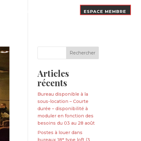
Nos Adhérents
Contact
ESPACE MEMBRE
Articles
récents
Bureau disponible à la
sous-location – Courte
durée – disponibilité à
moduler en fonction des
besoins du 03 au 28 août
Postes à louer dans
bureaux 18ᵉ type loft (3