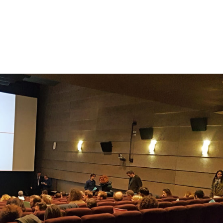
tion
Actualités
Textes Juridiques
Annexe 3