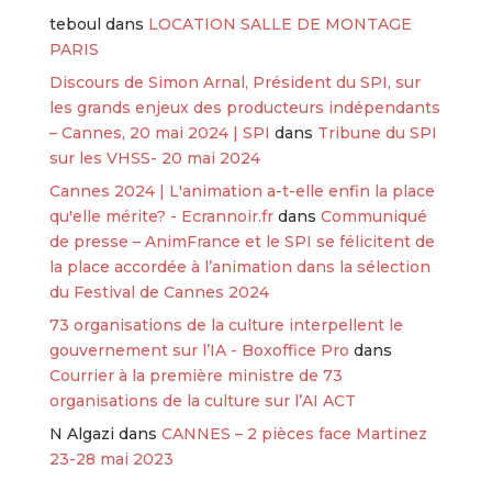
teboul
dans
LOCATION SALLE DE MONTAGE
PARIS
Discours de Simon Arnal, Président du SPI, sur
les grands enjeux des producteurs indépendants
– Cannes, 20 mai 2024 | SPI
dans
Tribune du SPI
sur les VHSS- 20 mai 2024
Cannes 2024 | L'animation a-t-elle enfin la place
qu'elle mérite? - Ecrannoir.fr
dans
Communiqué
de presse – AnimFrance et le SPI se félicitent de
la place accordée à l’animation dans la sélection
du Festival de Cannes 2024
73 organisations de la culture interpellent le
gouvernement sur l’IA - Boxoffice Pro
dans
Courrier à la première ministre de 73
organisations de la culture sur l’AI ACT
N Algazi
dans
CANNES – 2 pièces face Martinez
23-28 mai 2023