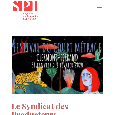
Le Syndicat des
Producteurs