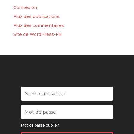
Connexion
Flux des publications
Flux des commentaires
Site de WordPress-FR
Mot de passe oublié?