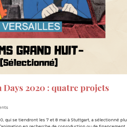
Days 2020 : quatre projets
ents
 qui se tiendront les 7 et 8 mai à Stuttgart, a sélectionné pl
 d’animation en recherche de coproduction ou de financement,