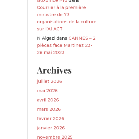
Boxoffice Pro
dans
Courrier à la première
ministre de 73
organisations de la culture
sur l’AI ACT
N Algazi
dans
CANNES – 2
pièces face Martinez 23-
28 mai 2023
Archives
juillet 2026
mai 2026
avril 2026
mars 2026
février 2026
janvier 2026
novembre 2025