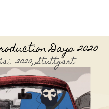
tion
Actualités
Textes Juridiques
Annexe 3