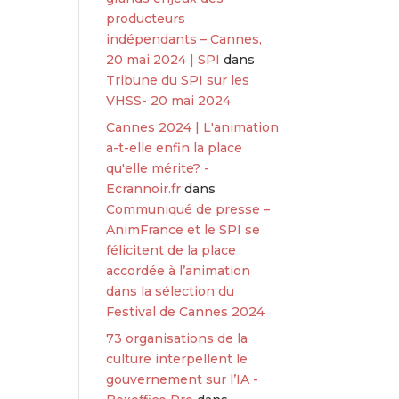
producteurs
indépendants – Cannes,
20 mai 2024 | SPI
dans
Tribune du SPI sur les
VHSS- 20 mai 2024
Cannes 2024 | L'animation
a-t-elle enfin la place
qu'elle mérite? -
Ecrannoir.fr
dans
Communiqué de presse –
AnimFrance et le SPI se
félicitent de la place
accordée à l’animation
dans la sélection du
Festival de Cannes 2024
73 organisations de la
culture interpellent le
gouvernement sur l’IA -