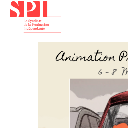
Présenta