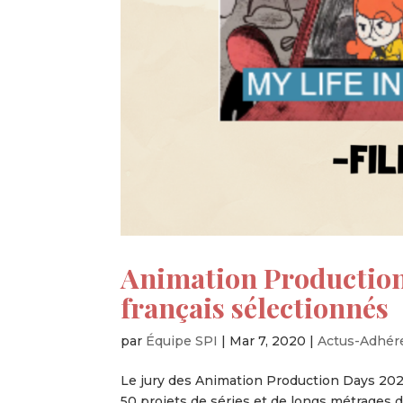
Animation Production 
français sélectionnés
par
Équipe SPI
|
Mar 7, 2020
|
Actus-Adhér
Le jury des Animation Production Days 2020,
50 projets de séries et de longs métrages