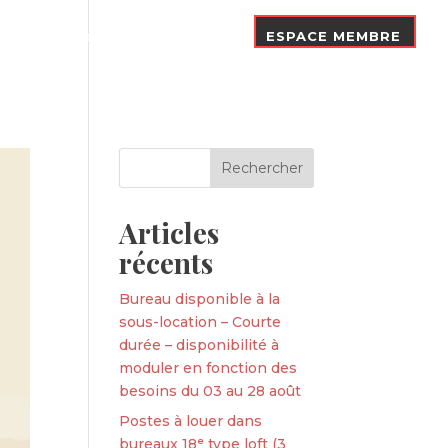
Nos Adhérents
Contact
ESPACE MEMBRE
Articles
récents
Bureau disponible à la
sous-location – Courte
durée – disponibilité à
moduler en fonction des
besoins du 03 au 28 août
Postes à louer dans
bureaux 18ᵉ type loft (3