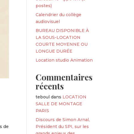
postes)
Calendrier du collège
audiovisuel
BUREAU DISPONIBLE À
LA SOUS-LOCATION
COURTE MOYENNE OU
LONGUE DURÉE
Location studio Animation
Commentaires
récents
teboul
dans
LOCATION
SALLE DE MONTAGE
PARIS
Discours de Simon Arnal,
Président du SPI, sur les
us de
grands enjeux des