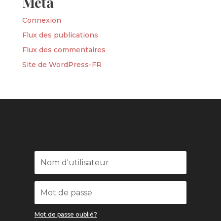
Méta
Connexion
Flux des publications
Flux des commentaires
Site de WordPress-FR
Mot de passe oublié?