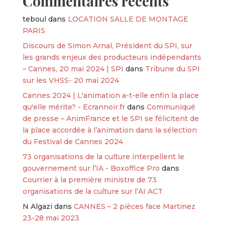
Commentaires récents
teboul
dans
LOCATION SALLE DE MONTAGE
PARIS
Discours de Simon Arnal, Président du SPI, sur
les grands enjeux des producteurs indépendants
– Cannes, 20 mai 2024 | SPI
dans
Tribune du SPI
sur les VHSS- 20 mai 2024
Cannes 2024 | L'animation a-t-elle enfin la place
qu'elle mérite? - Ecrannoir.fr
dans
Communiqué
de presse – AnimFrance et le SPI se félicitent de
la place accordée à l’animation dans la sélection
du Festival de Cannes 2024
73 organisations de la culture interpellent le
gouvernement sur l’IA - Boxoffice Pro
dans
Courrier à la première ministre de 73
organisations de la culture sur l’AI ACT
N Algazi
dans
CANNES – 2 pièces face Martinez
23-28 mai 2023