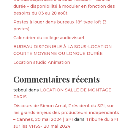
durée – disponibilité à moduler en fonction des
besoins du 03 au 28 août
Postes à louer dans bureaux 18ᵉ type loft (3
postes)
Calendrier du collège audiovisuel
BUREAU DISPONIBLE À LA SOUS-LOCATION
COURTE MOYENNE OU LONGUE DURÉE
Location studio Animation
Commentaires récents
teboul
dans
LOCATION SALLE DE MONTAGE
PARIS
Discours de Simon Arnal, Président du SPI, sur
les grands enjeux des producteurs indépendants
– Cannes, 20 mai 2024 | SPI
dans
Tribune du SPI
sur les VHSS- 20 mai 2024