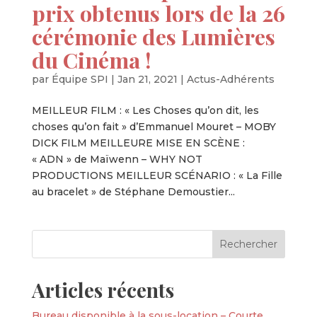
prix obtenus lors de la 26
cérémonie des Lumières
du Cinéma !
par
Équipe SPI
|
Jan 21, 2021
|
Actus-Adhérents
MEILLEUR FILM : « Les Choses qu’on dit, les
choses qu’on fait » d’Emmanuel Mouret – MOBY
DICK FILM MEILLEURE MISE EN SCÈNE :
« ADN » de Maïwenn – WHY NOT
PRODUCTIONS MEILLEUR SCÉNARIO : « La Fille
au bracelet » de Stéphane Demoustier...
Articles récents
Bureau disponible à la sous-location – Courte