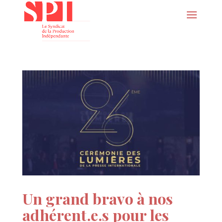
Un grand bravo à nos
adhérent.e.s pour les