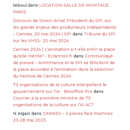
teboul
dans
LOCATION SALLE DE MONTAGE
PARIS
Discours de Simon Arnal, Président du SPI, sur
les grands enjeux des producteurs indépendants
– Cannes, 20 mai 2024 | SPI
dans
Tribune du SPI
sur les VHSS- 20 mai 2024
Cannes 2024 | L'animation a-t-elle enfin la place
qu'elle mérite? - Ecrannoir.fr
dans
Communiqué
de presse – AnimFrance et le SPI se félicitent de
la place accordée à l’animation dans la sélection
du Festival de Cannes 2024
73 organisations de la culture interpellent le
gouvernement sur l’IA - Boxoffice Pro
dans
Courrier à la première ministre de 73
organisations de la culture sur l’AI ACT
N Algazi
dans
CANNES – 2 pièces face Martinez
23-28 mai 2023