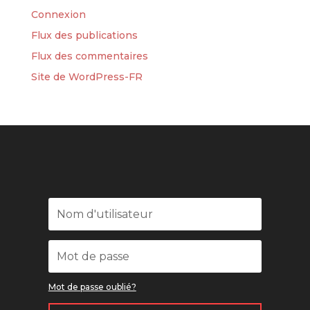
Connexion
Flux des publications
Flux des commentaires
Site de WordPress-FR
Mot de passe oublié?