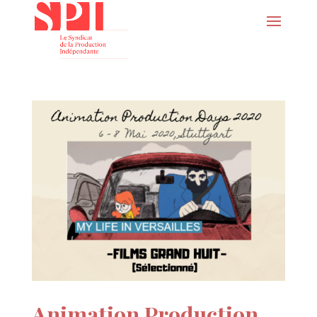
Animation Production