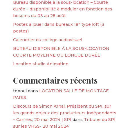
Bureau disponible à la sous-location – Courte
durée – disponibilité à moduler en fonction des
besoins du 03 au 28 août
Postes à louer dans bureaux 18ᵉ type loft (3
postes)
Calendrier du collège audiovisuel
BUREAU DISPONIBLE À LA SOUS-LOCATION
COURTE MOYENNE OU LONGUE DURÉE
Location studio Animation
Commentaires récents
teboul
dans
LOCATION SALLE DE MONTAGE
PARIS
Discours de Simon Arnal, Président du SPI, sur
les grands enjeux des producteurs indépendants
– Cannes, 20 mai 2024 | SPI
dans
Tribune du SPI
sur les VHSS- 20 mai 2024