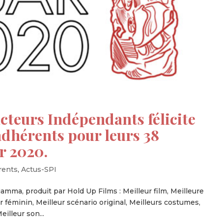
cteurs Indépendants félicite
dhérents pour leurs 38
r 2020.
rents
,
Actus-SPI
ciamma, produit par Hold Up Films : Meilleur film, Meilleure
ir féminin, Meilleur scénario original, Meilleurs costumes,
illeur son...