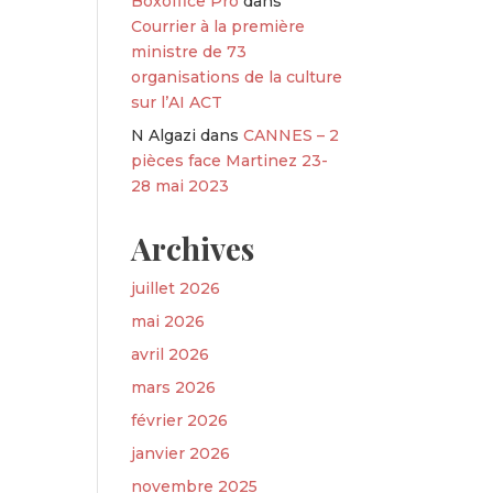
Boxoffice Pro
dans
Courrier à la première
ministre de 73
organisations de la culture
sur l’AI ACT
N Algazi
dans
CANNES – 2
pièces face Martinez 23-
28 mai 2023
Archives
juillet 2026
mai 2026
avril 2026
mars 2026
février 2026
janvier 2026
novembre 2025