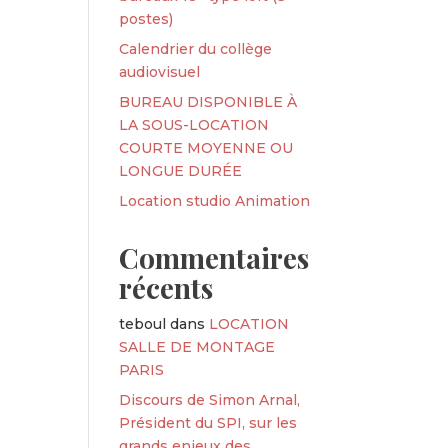
postes)
Calendrier du collège
audiovisuel
BUREAU DISPONIBLE À
LA SOUS-LOCATION
COURTE MOYENNE OU
LONGUE DURÉE
Location studio Animation
Commentaires
récents
teboul
dans
LOCATION
SALLE DE MONTAGE
PARIS
Discours de Simon Arnal,
Président du SPI, sur les
grands enjeux des