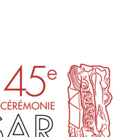
tion
Actualités
Textes Juridiques
Annexe 3