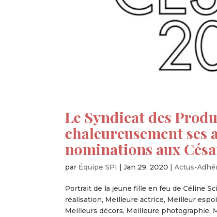
Le Syndicat des Produ
chaleureusement ses a
nominations aux Césa
par
Équipe SPI
|
Jan 29, 2020
|
Actus-Adhé
Portrait de la jeune fille en feu de Céline S
réalisation, Meilleure actrice, Meilleur espo
Meilleurs décors, Meilleure photographie, Me