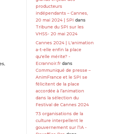
producteurs
indépendants – Cannes,
20 mai 2024 | SPI
dans
Tribune du SPI sur les
VHSS- 20 mai 2024
Cannes 2024 | L'animation
a-t-elle enfin la place
qu'elle mérite? -
Ecrannoir.fr
dans
es,
Communiqué de presse –
AnimFrance et le SPI se
félicitent de la place
accordée à l’animation
dans la sélection du
Festival de Cannes 2024
73 organisations de la
culture interpellent le
gouvernement sur l’IA -