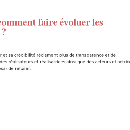
comment faire évoluer les
 ?
et sa crédibilité réclament plus de transparence et de
es réalisateurs et réalisatrices ainsi que des acteurs et actric
ar de refuser...