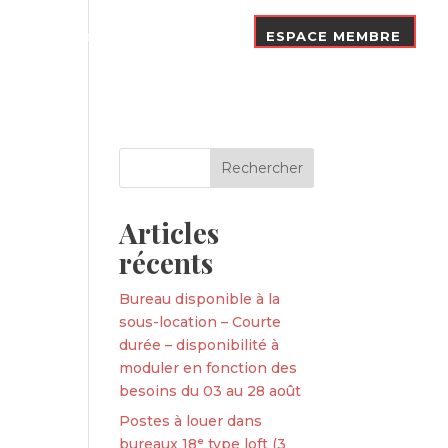
Nos Adhérents
Contact
ESPACE MEMBRE
Articles
récents
Bureau disponible à la
sous-location – Courte
durée – disponibilité à
moduler en fonction des
besoins du 03 au 28 août
Postes à louer dans
bureaux 18ᵉ type loft (3