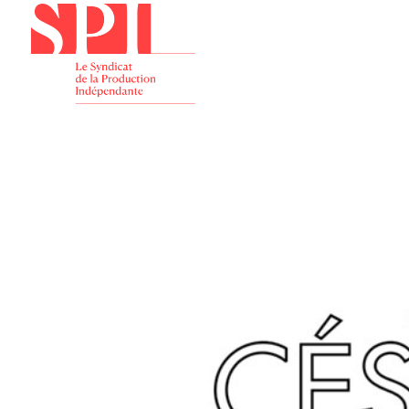
Présenta