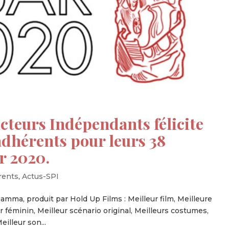
cteurs Indépendants félicite
dhérents pour leurs 38
r 2020.
rents
,
Actus-SPI
ciamma, produit par Hold Up Films : Meilleur film, Meilleure
ir féminin, Meilleur scénario original, Meilleurs costumes,
illeur son...