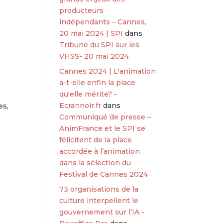
producteurs
indépendants – Cannes,
20 mai 2024 | SPI
dans
Tribune du SPI sur les
VHSS- 20 mai 2024
Cannes 2024 | L'animation
a-t-elle enfin la place
qu'elle mérite? -
Ecrannoir.fr
dans
es,
Communiqué de presse –
AnimFrance et le SPI se
félicitent de la place
accordée à l’animation
dans la sélection du
Festival de Cannes 2024
73 organisations de la
culture interpellent le
gouvernement sur l’IA -