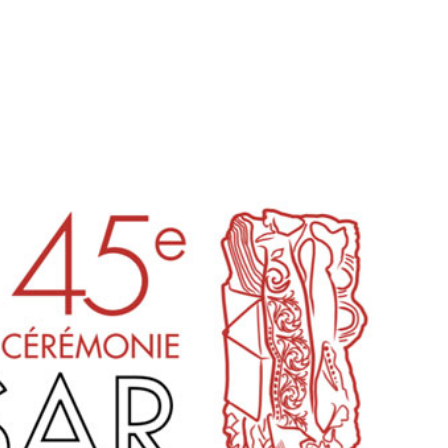
tion
Actualités
Textes Juridiques
Annexe 3