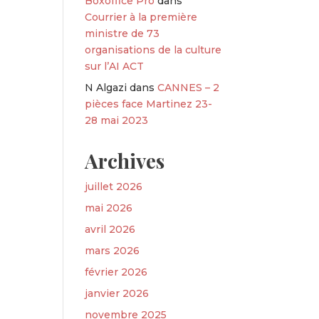
Boxoffice Pro
dans
Courrier à la première
ministre de 73
organisations de la culture
sur l’AI ACT
N Algazi
dans
CANNES – 2
pièces face Martinez 23-
28 mai 2023
Archives
juillet 2026
mai 2026
avril 2026
mars 2026
février 2026
janvier 2026
novembre 2025