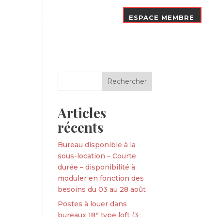
Nos Adhérents
Contact
ESPACE MEMBRE
Articles
récents
Bureau disponible à la
sous-location – Courte
durée – disponibilité à
moduler en fonction des
besoins du 03 au 28 août
Postes à louer dans
bureaux 18ᵉ type loft (3