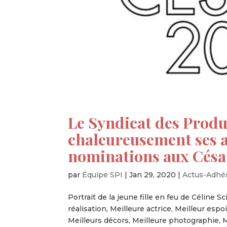
Le Syndicat des Produ
chaleureusement ses a
nominations aux Césa
par
Équipe SPI
|
Jan 29, 2020
|
Actus-Adhé
Portrait de la jeune fille en feu de Céline S
réalisation, Meilleure actrice, Meilleur espo
Meilleurs décors, Meilleure photographie, Me