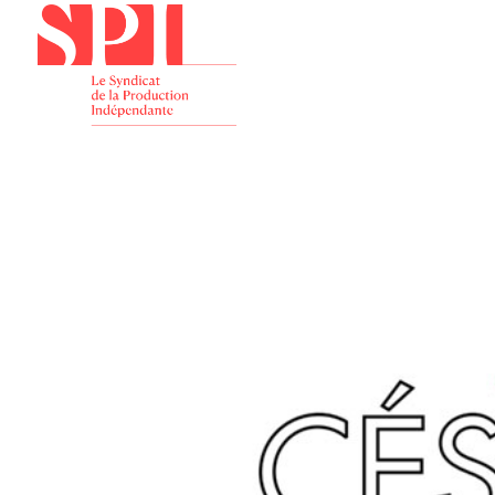
Présenta