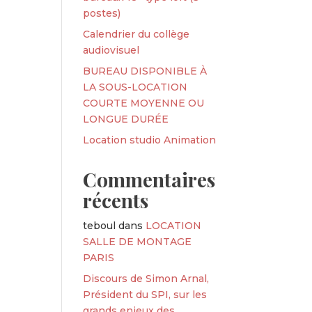
postes)
Calendrier du collège
audiovisuel
BUREAU DISPONIBLE À
LA SOUS-LOCATION
COURTE MOYENNE OU
LONGUE DURÉE
Location studio Animation
Commentaires
récents
teboul
dans
LOCATION
SALLE DE MONTAGE
PARIS
Discours de Simon Arnal,
Président du SPI, sur les
grands enjeux des