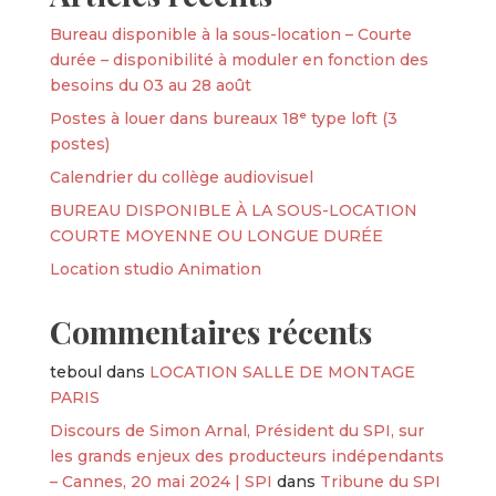
Bureau disponible à la sous-location – Courte
durée – disponibilité à moduler en fonction des
besoins du 03 au 28 août
Postes à louer dans bureaux 18ᵉ type loft (3
postes)
Calendrier du collège audiovisuel
BUREAU DISPONIBLE À LA SOUS-LOCATION
COURTE MOYENNE OU LONGUE DURÉE
Location studio Animation
Commentaires récents
teboul
dans
LOCATION SALLE DE MONTAGE
PARIS
Discours de Simon Arnal, Président du SPI, sur
les grands enjeux des producteurs indépendants
– Cannes, 20 mai 2024 | SPI
dans
Tribune du SPI