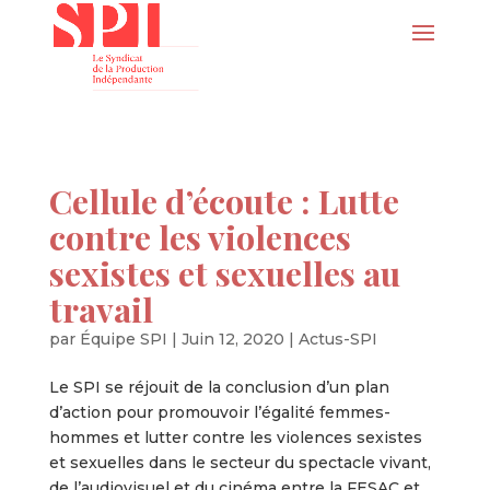
Cellule d’écoute : Lutte
contre les violences
sexistes et sexuelles au
travail
par
Équipe SPI
|
Juin 12, 2020
|
Actus-SPI
Le SPI se réjouit de la conclusion d’un plan
d’action pour promouvoir l’égalité femmes-
hommes et lutter contre les violences sexistes
et sexuelles dans le secteur du spectacle vivant,
de l’audiovisuel et du cinéma entre la FESAC et