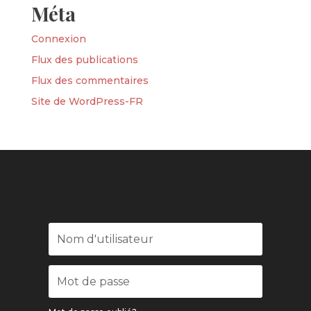
Méta
Connexion
Flux des publications
Flux des commentaires
Site de WordPress-FR