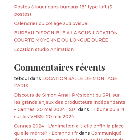
Postes à louer dans bureaux 18ᵉ type loft (3
postes)
Calendrier du collège audiovisuel
BUREAU DISPONIBLE À LA SOUS-LOCATION
COURTE MOYENNE OU LONGUE DURÉE
Location studio Animation
Commentaires récents
teboul
dans
LOCATION SALLE DE MONTAGE
PARIS
Discours de Simon Arnal, Président du SPI, sur
les grands enjeux des producteurs indépendants
– Cannes, 20 mai 2024 | SPI
dans
Tribune du SPI
sur les VHSS- 20 mai 2024
Cannes 2024 | L'animation a-t-elle enfin la place
qu'elle mérite? - Ecrannoir.fr
dans
Communiqué