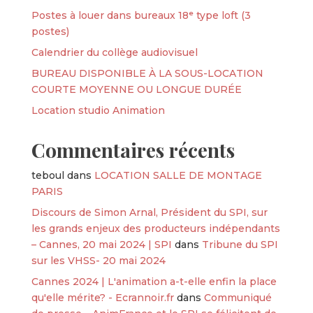
Postes à louer dans bureaux 18ᵉ type loft (3
postes)
Calendrier du collège audiovisuel
BUREAU DISPONIBLE À LA SOUS-LOCATION
COURTE MOYENNE OU LONGUE DURÉE
Location studio Animation
Commentaires récents
teboul
dans
LOCATION SALLE DE MONTAGE
PARIS
Discours de Simon Arnal, Président du SPI, sur
les grands enjeux des producteurs indépendants
– Cannes, 20 mai 2024 | SPI
dans
Tribune du SPI
sur les VHSS- 20 mai 2024
Cannes 2024 | L'animation a-t-elle enfin la place
qu'elle mérite? - Ecrannoir.fr
dans
Communiqué