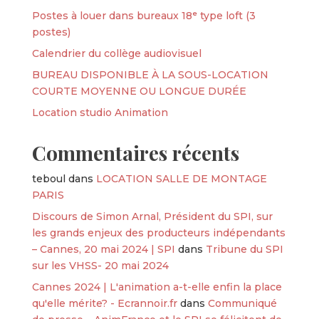
Postes à louer dans bureaux 18ᵉ type loft (3
postes)
Calendrier du collège audiovisuel
BUREAU DISPONIBLE À LA SOUS-LOCATION
COURTE MOYENNE OU LONGUE DURÉE
Location studio Animation
Commentaires récents
teboul
dans
LOCATION SALLE DE MONTAGE
PARIS
Discours de Simon Arnal, Président du SPI, sur
les grands enjeux des producteurs indépendants
– Cannes, 20 mai 2024 | SPI
dans
Tribune du SPI
sur les VHSS- 20 mai 2024
Cannes 2024 | L'animation a-t-elle enfin la place
qu'elle mérite? - Ecrannoir.fr
dans
Communiqué