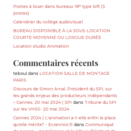
Postes à louer dans bureaux 18ᵉ type loft (3
postes)
Calendrier du collège audiovisuel
BUREAU DISPONIBLE À LA SOUS-LOCATION
COURTE MOYENNE OU LONGUE DURÉE
Location studio Animation
Commentaires récents
teboul
dans
LOCATION SALLE DE MONTAGE
PARIS
Discours de Simon Arnal, Président du SPI, sur
les grands enjeux des producteurs indépendants
– Cannes, 20 mai 2024 | SPI
dans
Tribune du SPI
sur les VHSS- 20 mai 2024
Cannes 2024 | L'animation a-t-elle enfin la place
qu'elle mérite? - Ecrannoir.fr
dans
Communiqué