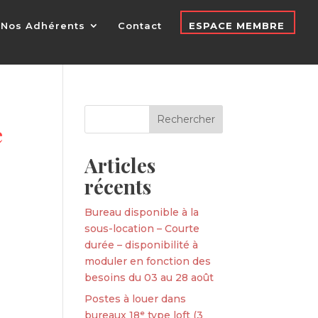
Nos Adhérents
Contact
ESPACE MEMBRE
e
Articles
récents
Bureau disponible à la
sous-location – Courte
durée – disponibilité à
moduler en fonction des
besoins du 03 au 28 août
Postes à louer dans
bureaux 18ᵉ type loft (3