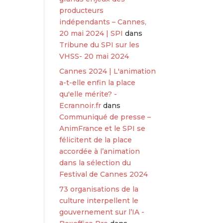
producteurs
indépendants – Cannes,
20 mai 2024 | SPI
dans
Tribune du SPI sur les
VHSS- 20 mai 2024
Cannes 2024 | L'animation
a-t-elle enfin la place
qu'elle mérite? -
Ecrannoir.fr
dans
Communiqué de presse –
AnimFrance et le SPI se
félicitent de la place
accordée à l’animation
dans la sélection du
Festival de Cannes 2024
73 organisations de la
culture interpellent le
gouvernement sur l’IA -