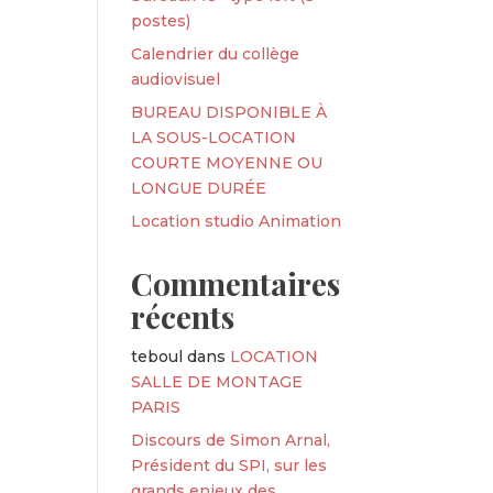
postes)
Calendrier du collège
audiovisuel
BUREAU DISPONIBLE À
LA SOUS-LOCATION
COURTE MOYENNE OU
LONGUE DURÉE
Location studio Animation
Commentaires
récents
teboul
dans
LOCATION
SALLE DE MONTAGE
PARIS
Discours de Simon Arnal,
Président du SPI, sur les
grands enjeux des