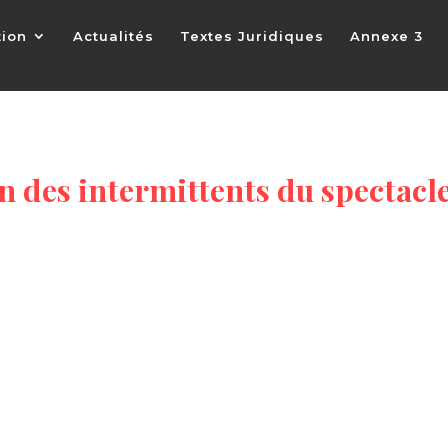
tion
Actualités
Textes Juridiques
Annexe 3
n des intermittents du spectacl