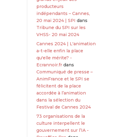
producteurs
indépendants – Cannes,
20 mai 2024 | SPI
dans
Tribune du SPI sur les
VHSS- 20 mai 2024
Cannes 2024 | L'animation
a-t-elle enfin la place
qu'elle mérite? -
Ecrannoir.fr
dans
Communiqué de presse –
AnimFrance et le SPI se
félicitent de la place
accordée à l’animation
dans la sélection du
Festival de Cannes 2024
73 organisations de la
culture interpellent le
gouvernement sur l’IA -