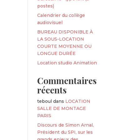
postes)
Calendrier du collège
audiovisuel
BUREAU DISPONIBLE À
LA SOUS-LOCATION
COURTE MOYENNE OU
LONGUE DURÉE
Location studio Animation
Commentaires
récents
teboul
dans
LOCATION
SALLE DE MONTAGE
PARIS
Discours de Simon Arnal,
Président du SPI, sur les
grands enjeux des