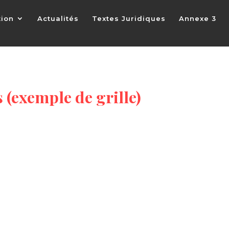
tion
Actualités
Textes Juridiques
Annexe 3
 (exemple de grille)