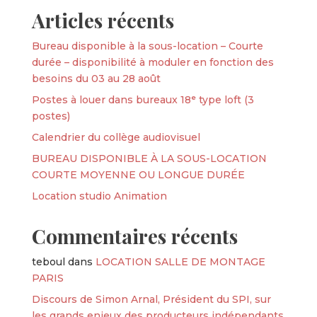
Articles récents
Bureau disponible à la sous-location – Courte
durée – disponibilité à moduler en fonction des
besoins du 03 au 28 août
Postes à louer dans bureaux 18ᵉ type loft (3
postes)
Calendrier du collège audiovisuel
BUREAU DISPONIBLE À LA SOUS-LOCATION
COURTE MOYENNE OU LONGUE DURÉE
Location studio Animation
Commentaires récents
teboul
dans
LOCATION SALLE DE MONTAGE
PARIS
Discours de Simon Arnal, Président du SPI, sur
les grands enjeux des producteurs indépendants