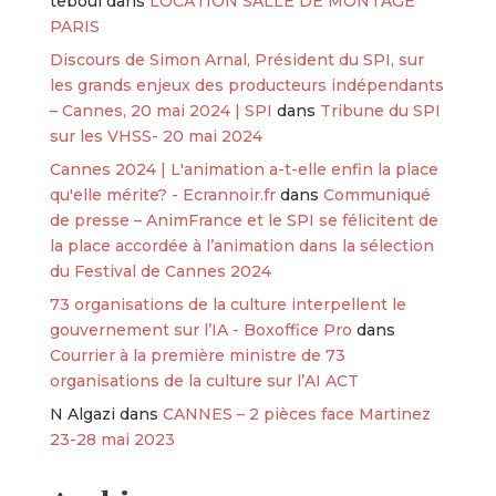
teboul
dans
LOCATION SALLE DE MONTAGE
PARIS
Discours de Simon Arnal, Président du SPI, sur
les grands enjeux des producteurs indépendants
– Cannes, 20 mai 2024 | SPI
dans
Tribune du SPI
sur les VHSS- 20 mai 2024
Cannes 2024 | L'animation a-t-elle enfin la place
qu'elle mérite? - Ecrannoir.fr
dans
Communiqué
de presse – AnimFrance et le SPI se félicitent de
la place accordée à l’animation dans la sélection
du Festival de Cannes 2024
73 organisations de la culture interpellent le
gouvernement sur l’IA - Boxoffice Pro
dans
Courrier à la première ministre de 73
organisations de la culture sur l’AI ACT
N Algazi
dans
CANNES – 2 pièces face Martinez
23-28 mai 2023