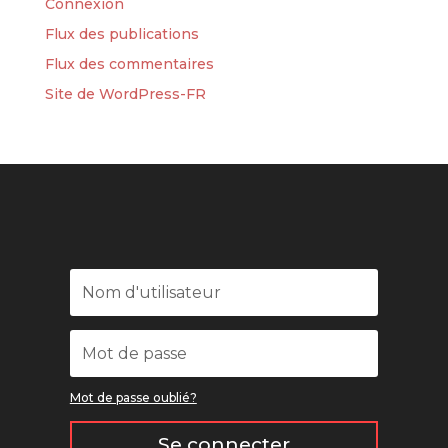
Connexion
Flux des publications
Flux des commentaires
Site de WordPress-FR
Mot de passe oublié?
Se connecter