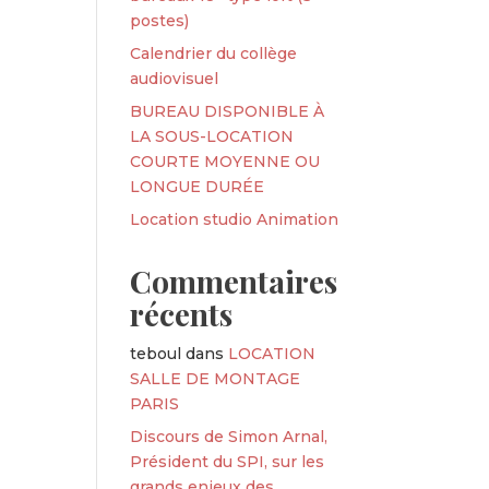
postes)
Calendrier du collège
audiovisuel
BUREAU DISPONIBLE À
LA SOUS-LOCATION
COURTE MOYENNE OU
LONGUE DURÉE
Location studio Animation
Commentaires
récents
teboul
dans
LOCATION
SALLE DE MONTAGE
PARIS
Discours de Simon Arnal,
Président du SPI, sur les
grands enjeux des