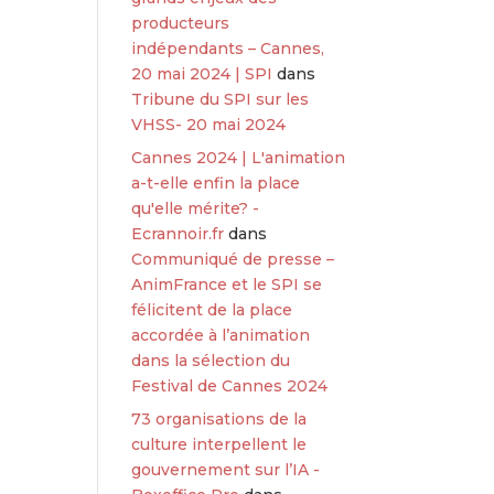
producteurs
indépendants – Cannes,
20 mai 2024 | SPI
dans
Tribune du SPI sur les
VHSS- 20 mai 2024
Cannes 2024 | L'animation
a-t-elle enfin la place
qu'elle mérite? -
Ecrannoir.fr
dans
Communiqué de presse –
AnimFrance et le SPI se
félicitent de la place
accordée à l’animation
dans la sélection du
Festival de Cannes 2024
73 organisations de la
culture interpellent le
gouvernement sur l’IA -