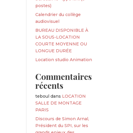
postes)
Calendrier du collège
audiovisuel
BUREAU DISPONIBLE À
LA SOUS-LOCATION
COURTE MOYENNE OU
LONGUE DURÉE
Location studio Animation
Commentaires
récents
teboul
dans
LOCATION
SALLE DE MONTAGE
PARIS
Discours de Simon Arnal,
Président du SPI, sur les
grands enjeux des