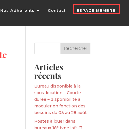
Nos Adhérents
Contact
ESPACE MEMBRE
te
Articles
récents
Bureau disponible à la
sous-location – Courte
durée – disponibilité à
moduler en fonction des
besoins du 03 au 28 août
Postes à louer dans
bureaux 18ᵉ type loft (3