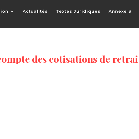
tion
Actualités
Textes Juridiques
Annexe 3
compte des cotisations de retrai