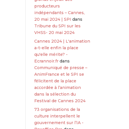
producteurs
indépendants – Cannes,
20 mai 2024 | SPI
dans
Tribune du SPI sur les
VHSS- 20 mai 2024
Cannes 2024 | L'animation
a-t-elle enfin la place
qu'elle mérite? -
Ecrannoir.fr
dans
Communiqué de presse –
AnimFrance et le SPI se
félicitent de la place
accordée à l’animation
dans la sélection du
Festival de Cannes 2024
73 organisations de la
culture interpellent le
gouvernement sur l’IA -