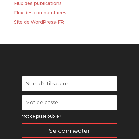
Flux des publications
Flux des commentaires
Site de WordPress-FR
Mot de passe oublié?
Se connecter