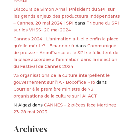
PARIS
Discours de Simon Arnal, Président du SPI, sur
les grands enjeux des producteurs indépendants
– Cannes, 20 mai 2024 | SPI
dans
Tribune du SPI
sur les VHSS- 20 mai 2024
Cannes 2024 | L'animation a-t-elle enfin la place
qu'elle mérite? - Ecrannoir.fr
dans
Communiqué
de presse – AnimFrance et le SPI se félicitent de
la place accordée à l’animation dans la sélection
du Festival de Cannes 2024
73 organisations de la culture interpellent le
gouvernement sur l’IA - Boxoffice Pro
dans
Courrier à la première ministre de 73
organisations de la culture sur l’AI ACT
N Algazi
dans
CANNES – 2 pièces face Martinez
23-28 mai 2023
Archives