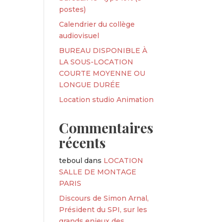
postes)
Calendrier du collège
audiovisuel
BUREAU DISPONIBLE À
LA SOUS-LOCATION
COURTE MOYENNE OU
LONGUE DURÉE
Location studio Animation
Commentaires
récents
teboul
dans
LOCATION
SALLE DE MONTAGE
PARIS
Discours de Simon Arnal,
Président du SPI, sur les
grands enjeux des