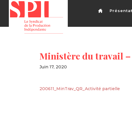
Présenta
Ministère du travail –
Juin 17, 2020
200611_MinTrav_QR_Activité partielle