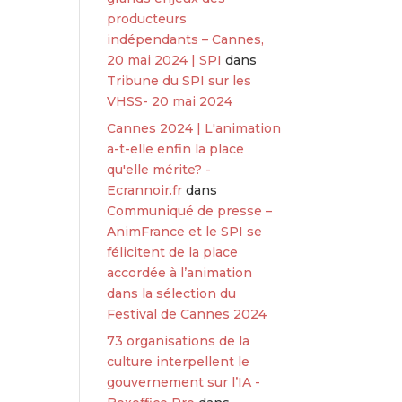
producteurs
indépendants – Cannes,
20 mai 2024 | SPI
dans
Tribune du SPI sur les
VHSS- 20 mai 2024
Cannes 2024 | L'animation
a-t-elle enfin la place
qu'elle mérite? -
Ecrannoir.fr
dans
Communiqué de presse –
AnimFrance et le SPI se
félicitent de la place
accordée à l’animation
dans la sélection du
Festival de Cannes 2024
73 organisations de la
culture interpellent le
gouvernement sur l’IA -