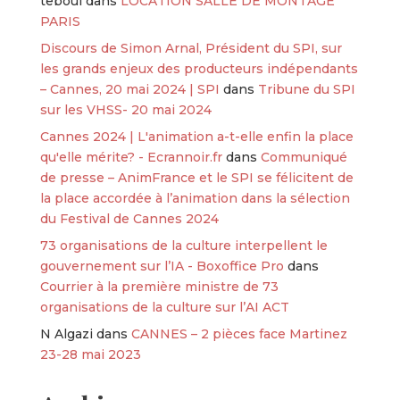
teboul
dans
LOCATION SALLE DE MONTAGE
PARIS
Discours de Simon Arnal, Président du SPI, sur
les grands enjeux des producteurs indépendants
– Cannes, 20 mai 2024 | SPI
dans
Tribune du SPI
sur les VHSS- 20 mai 2024
Cannes 2024 | L'animation a-t-elle enfin la place
qu'elle mérite? - Ecrannoir.fr
dans
Communiqué
de presse – AnimFrance et le SPI se félicitent de
la place accordée à l’animation dans la sélection
du Festival de Cannes 2024
73 organisations de la culture interpellent le
gouvernement sur l’IA - Boxoffice Pro
dans
Courrier à la première ministre de 73
organisations de la culture sur l’AI ACT
N Algazi
dans
CANNES – 2 pièces face Martinez
23-28 mai 2023