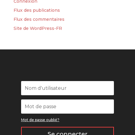
Connexion
Flux des publications
Flux des commentaires
Site de WordPress-FR
Mot de passe oublié?
Se connecter