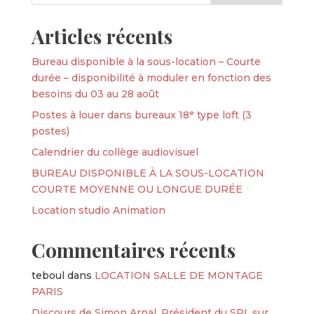
Articles récents
Bureau disponible à la sous-location – Courte
durée – disponibilité à moduler en fonction des
besoins du 03 au 28 août
Postes à louer dans bureaux 18ᵉ type loft (3
postes)
Calendrier du collège audiovisuel
BUREAU DISPONIBLE À LA SOUS-LOCATION
COURTE MOYENNE OU LONGUE DURÉE
Location studio Animation
Commentaires récents
teboul
dans
LOCATION SALLE DE MONTAGE
PARIS
Discours de Simon Arnal, Président du SPI, sur