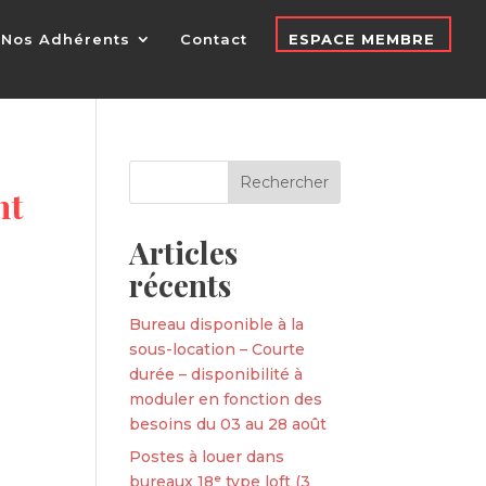
Nos Adhérents
Contact
ESPACE MEMBRE
nt
́
Articles
récents
Bureau disponible à la
sous-location – Courte
durée – disponibilité à
moduler en fonction des
besoins du 03 au 28 août
Postes à louer dans
bureaux 18ᵉ type loft (3