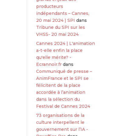
producteurs
indépendants – Cannes,
20 mai 2024 | SPI
dans
Tribune du SPI sur les
VHSS- 20 mai 2024
Cannes 2024 | L'animation
a-t-elle enfin la place
qu'elle mérite? -
Ecrannoir.fr
dans
Communiqué de presse –
AnimFrance et le SPI se
félicitent de la place
accordée à l’animation
dans la sélection du
Festival de Cannes 2024
73 organisations de la
culture interpellent le
gouvernement sur l’IA -