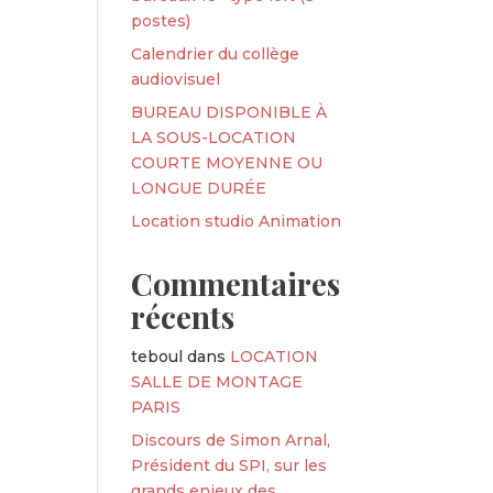
postes)
Calendrier du collège
audiovisuel
BUREAU DISPONIBLE À
LA SOUS-LOCATION
COURTE MOYENNE OU
LONGUE DURÉE
Location studio Animation
Commentaires
récents
teboul
dans
LOCATION
SALLE DE MONTAGE
PARIS
Discours de Simon Arnal,
Président du SPI, sur les
grands enjeux des