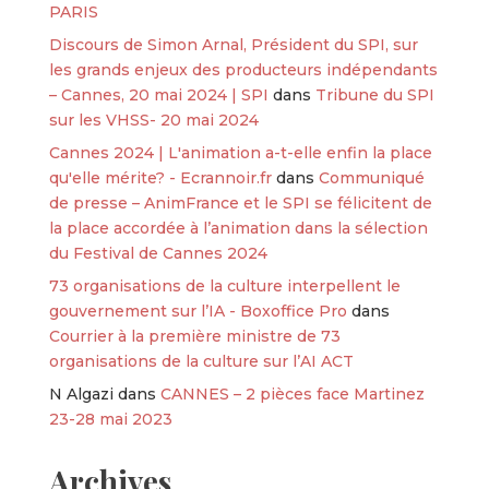
PARIS
Discours de Simon Arnal, Président du SPI, sur
les grands enjeux des producteurs indépendants
– Cannes, 20 mai 2024 | SPI
dans
Tribune du SPI
sur les VHSS- 20 mai 2024
Cannes 2024 | L'animation a-t-elle enfin la place
qu'elle mérite? - Ecrannoir.fr
dans
Communiqué
de presse – AnimFrance et le SPI se félicitent de
la place accordée à l’animation dans la sélection
du Festival de Cannes 2024
73 organisations de la culture interpellent le
gouvernement sur l’IA - Boxoffice Pro
dans
Courrier à la première ministre de 73
organisations de la culture sur l’AI ACT
N Algazi
dans
CANNES – 2 pièces face Martinez
23-28 mai 2023
Archives